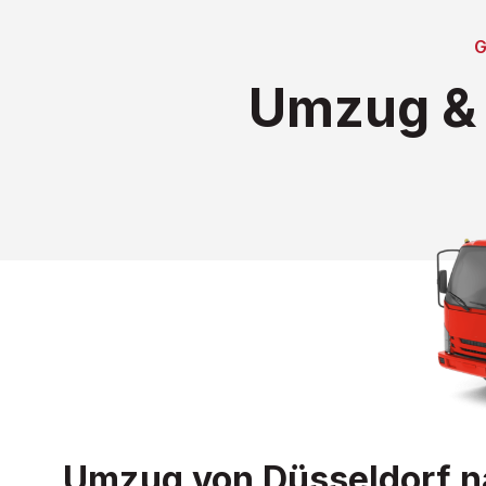
Umzug & 
Umzug von Düsseldorf na