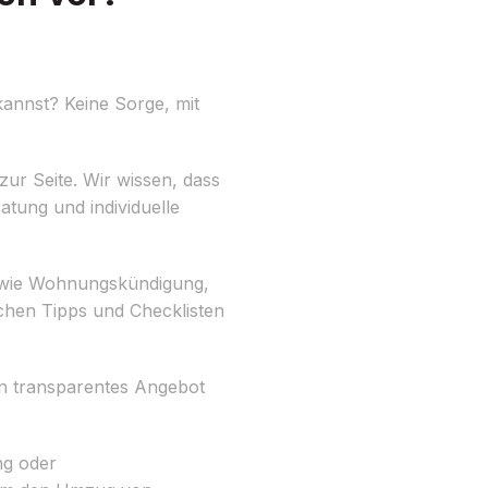
kannst? Keine Sorge, mit
zur Seite. Wir wissen, dass
atung und individuelle
ben wie Wohnungskündigung,
chen Tipps und Checklisten
ein transparentes Angebot
ng oder