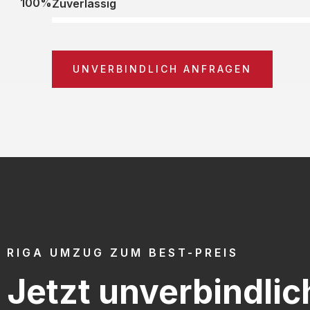
100%
Zuverlässig
UNVERBINDLICH ANFRAGEN
RIGA UMZUG ZUM BEST-PREIS
Jetzt unverbindlic