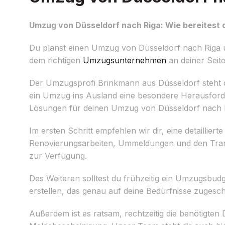
Umzug von Düsseldorf nach Riga: Wie bereitest 
Du planst einen Umzug von Düsseldorf nach Riga un
dem richtigen
Umzugsunternehmen
an deiner Seite
Der Umzugsprofi Brinkmann aus Düsseldorf steht d
ein Umzug ins Ausland eine besondere Herausforder
Lösungen für deinen Umzug von Düsseldorf nach 
Im ersten Schritt empfehlen wir dir, eine detaillie
Renovierungsarbeiten, Ummeldungen und den Transp
zur Verfügung.
Des Weiteren solltest du frühzeitig ein Umzugsbudg
erstellen, das genau auf deine Bedürfnisse zugeschn
Außerdem ist es ratsam, rechtzeitig die benötigte