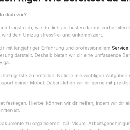
du dich vor?
d fragst dich, wie du dich am besten darauf vorbereiten 
 wird dein Umzug stressfrei und unkompliziert.
ir mit langjähriger Erfahrung und professionellem
Service
ung darstellt. Deshalb bieten wir dir eine umfassende Ber
Riga.
rte Umzugsliste zu erstellen. Notiere alle wichtigen Aufga
ort deiner Möbel. Dabei stehen wir dir gerne mit praktis
et festlegen. Hierbei können wir dir helfen, indem wir dir 
itten ist.
n Dokumente zu organisieren, z.B. Visum, Arbeitsgenehmigu