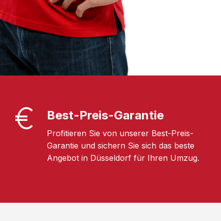
Best-Preis-Garantie
Profitieren Sie von unserer Best-Preis-
Garantie und sichern Sie sich das beste
Angebot in Düsseldorf für Ihren Umzug.