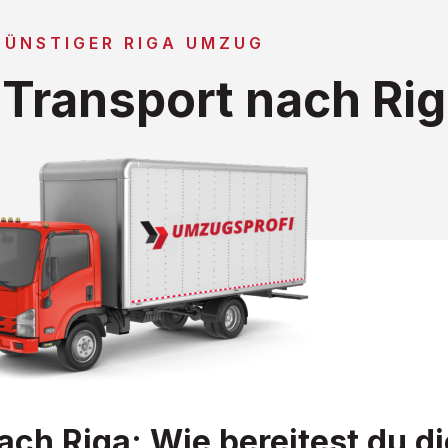
GÜNSTIGER RIGA UMZUG
Transport nach Rig
ch Riga: Wie bereitest du di