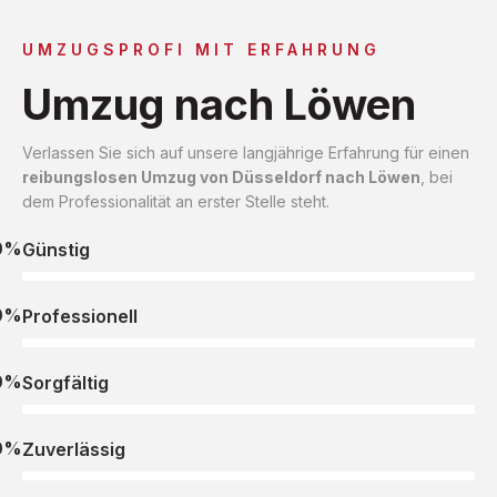
UMZUGSPROFI MIT ERFAHRUNG
Umzug nach Löwen
Verlassen Sie sich auf unsere langjährige Erfahrung für einen
reibungslosen Umzug von Düsseldorf nach Löwen
, bei
dem Professionalität an erster Stelle steht.
0%
Günstig
0%
Professionell
0%
Sorgfältig
0%
Zuverlässig