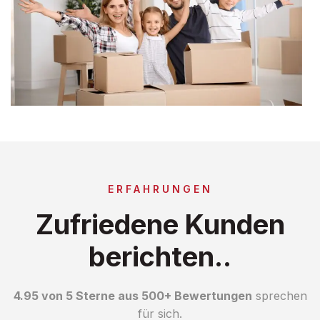
ERFAHRUNGEN
Zufriedene Kunden
berichten..
4.95 von 5 Sterne aus 500+ Bewertungen
sprechen
für sich.