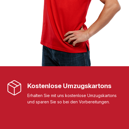
Kostenlose Umzugskartons
Erhalten Sie mit uns kostenlose Umzugskartons
und sparen Sie so bei den Vorbereitungen.