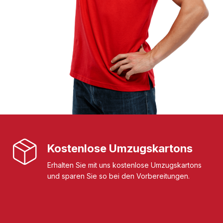
Kostenlose Umzugskartons
Erhalten Sie mit uns kostenlose Umzugskartons
und sparen Sie so bei den Vorbereitungen.