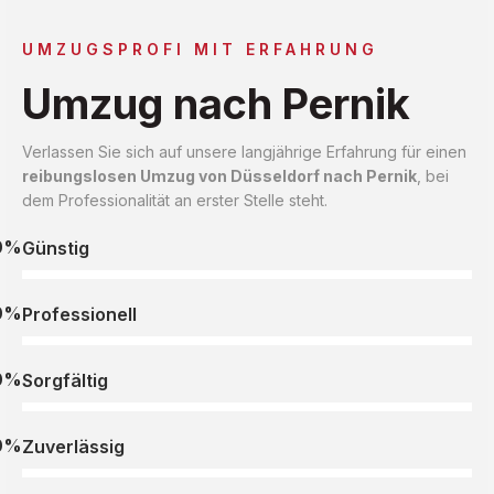
UMZUGSPROFI MIT ERFAHRUNG
Umzug nach Pernik
Verlassen Sie sich auf unsere langjährige Erfahrung für einen
reibungslosen Umzug von Düsseldorf nach Pernik
, bei
dem Professionalität an erster Stelle steht.
0%
Günstig
0%
Professionell
0%
Sorgfältig
0%
Zuverlässig