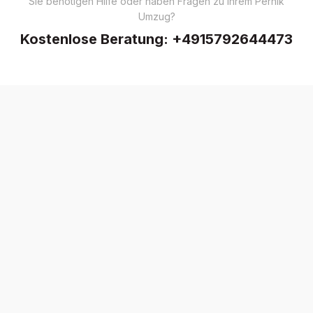
Sie benötigen Hilfe oder haben Fragen zu Ihrem Pernik
Umzug?
Kostenlose Beratung:
+4915792644473