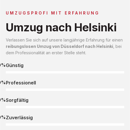
UMZUGSPROFI MIT ERFAHRUNG
Umzug nach Helsinki
Verlassen Sie sich auf unsere langjährige Erfahrung für einen
reibungslosen Umzug von Düsseldorf nach Helsinki
, bei
dem Professionalität an erster Stelle steht.
0%
Günstig
0%
Professionell
0%
Sorgfältig
0%
Zuverlässig