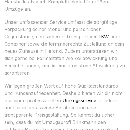
Haushalte als auch Komplettpakete für größere
Umzüge an.
Unser umfassender Service umfasst die sorgfältige
Verpackung deiner Möbel und persönlichen
Gegenstände, den sicheren Transport per
LKW
oder
Container sowie die termingerechte Zustellung an dein
neues Zuhause in Helsinki. Zudem unterstützen wir
dich gerne bei Formalitäten wie Zollabwicklung und
Versicherungen, um dir eine stressfreie Abwicklung zu
garantieren.
Wir legen großen Wert auf hohe Qualitätsstandards
und Kundenzufriedenheit. Deshalb bieten wir dir nicht
nur einen professionellen
Umzugsservice
, sondern
auch eine umfassende Beratung und eine
transparente Preisgestaltung. So kannst du sicher
sein, dass du mit Umzugsprofi Brinkmann den
richtigen Partner für deinen Umzug von Düsseldorf