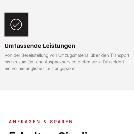
Umfassende Leistungen
Von der Bereitstellung von Umzugsmaterial über den Transport
bis hin zum Ein- und Auspackservice bieten wir in Düsseldorf
ein vollumfängliches Leistungspaket.
ANFRAGEN & SPAREN