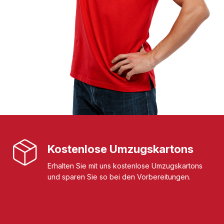
Kostenlose Umzugskartons
Erhalten Sie mit uns kostenlose Umzugskartons
und sparen Sie so bei den Vorbereitungen.