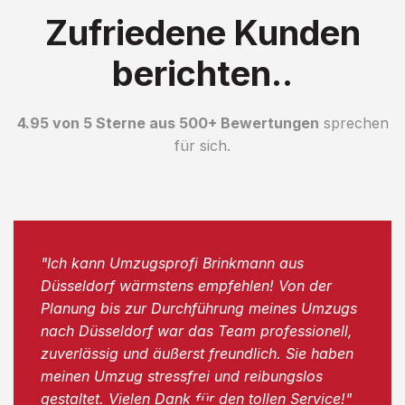
Zufriedene Kunden
berichten..
4.95 von 5 Sterne aus 500+ Bewertungen
sprechen
für sich.
"Ich kann Umzugsprofi Brinkmann aus
Düsseldorf wärmstens empfehlen! Von der
Planung bis zur Durchführung meines Umzugs
nach Düsseldorf war das Team professionell,
zuverlässig und äußerst freundlich. Sie haben
meinen Umzug stressfrei und reibungslos
gestaltet. Vielen Dank für den tollen Service!"