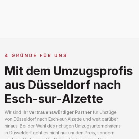
4 GRÜNDE FÜR UNS
Mit dem Umzugsprofis
aus Düsseldorf nach
Esch-sur-Alzette
Wir sind
Ihr vertrauenswürdiger Partner
für Umzüge
von Düsseldorf nach Esch-sur-Alzette und weit darüber
hinaus. Bei der Wahl des richtigen Umzugsunternehmens
in Düsseldorf geht es nicht nur um den Preis, sondern