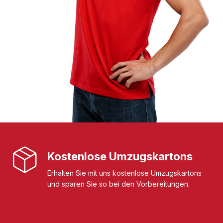
Kostenlose Umzugskartons
Erhalten Sie mit uns kostenlose Umzugskartons
und sparen Sie so bei den Vorbereitungen.