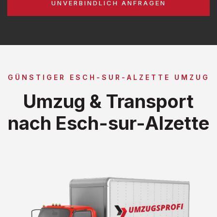
UNVERBINDLICH ANFRAGEN
GÜNSTIGER ESCH-SUR-ALZETTE UMZUG
Umzug & Transport
nach Esch-sur-Alzette