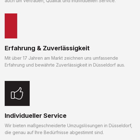
auch um Vertrauen, Qualität und individuellen Service.
Erfahrung & Zuverlässigkeit
Mit über 17 Jahren am Markt zeichnen uns umfassende
Erfahrung und bewährte Zuverlässigkeit in Düsseldorf aus.
Individueller Service
Wir bieten maßgeschneiderte Umzugslösungen in Düsseldorf,
die genau auf Ihre Bedürfnisse abgestimmt sind.