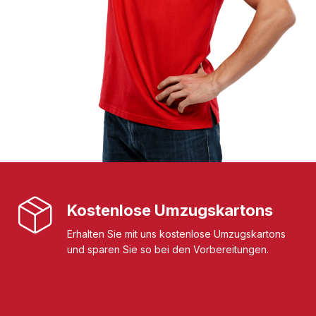
Kostenlose Umzugskartons
Erhalten Sie mit uns kostenlose Umzugskartons
und sparen Sie so bei den Vorbereitungen.