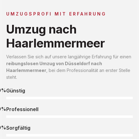
UMZUGSPROFI MIT ERFAHRUNG
Umzug nach
Haarlemmermeer
Verlassen Sie sich auf unsere langjährige Erfahrung für einen
reibungslosen Umzug von Düsseldorf nach
Haarlemmermeer
, bei dem Professionalität an erster Stelle
steht.
0%
Günstig
0%
Professionell
0%
Sorgfältig