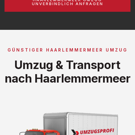
UNVERBINDLICH ANFRAGEN
GÜNSTIGER HAARLEMMERMEER UMZUG
Umzug & Transport
nach Haarlemmermeer