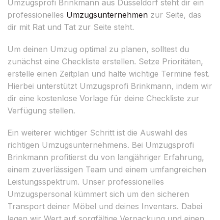
Umzugsprofi Brinkmann aus Düsseldorf steht dir ein
professionelles
Umzugsunternehmen
zur Seite, das
dir mit Rat und Tat zur Seite steht.
Um deinen Umzug optimal zu planen, solltest du
zunächst eine Checkliste erstellen. Setze Prioritäten,
erstelle einen Zeitplan und halte wichtige Termine fest.
Hierbei unterstützt Umzugsprofi Brinkmann, indem wir
dir eine kostenlose Vorlage für deine Checkliste zur
Verfügung stellen.
Ein weiterer wichtiger Schritt ist die Auswahl des
richtigen Umzugsunternehmens. Bei Umzugsprofi
Brinkmann profitierst du von langjähriger Erfahrung,
einem zuverlässigen Team und einem umfangreichen
Leistungsspektrum. Unser professionelles
Umzugspersonal kümmert sich um den sicheren
Transport deiner Möbel und deines Inventars. Dabei
legen wir Wert auf sorgfältige Verpackung und einen