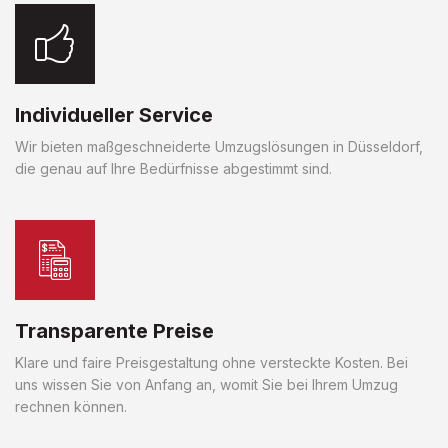
Individueller Service
Wir bieten maßgeschneiderte Umzugslösungen in Düsseldorf,
die genau auf Ihre Bedürfnisse abgestimmt sind.
Transparente Preise
Klare und faire Preisgestaltung ohne versteckte Kosten. Bei
uns wissen Sie von Anfang an, womit Sie bei Ihrem Umzug
rechnen können.