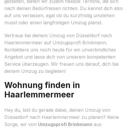
gestalten, bieten wir zudem flexible Termine, die sich
nach deinen Bedürfnissen richten. Du kannst dich also
auf uns verlassen, egal ob du kurzfristig umziehen
musst oder einen langfristigen Umzug planst.
Vertraue bei deinem Umzug von Düsseldorf nach
Haarlemmermeer auf Umzugsprofi Brinkmann.
Kontaktiere uns noch heute für ein unverbindliches
Angebot und lasse dich von unserem kompetenten
Service überzeugen. Wir freuen uns darauf, dich bei
deinem Umzug zu begleiten!
Wohnung finden in
Haarlemmermeer
Hey du, bist du gerade dabei, deinen Umzug von
Düsseldorf nach Haarlemmermeer zu planen? Keine
Sorge, wir von
Umzugsprofi Brinkmann
aus