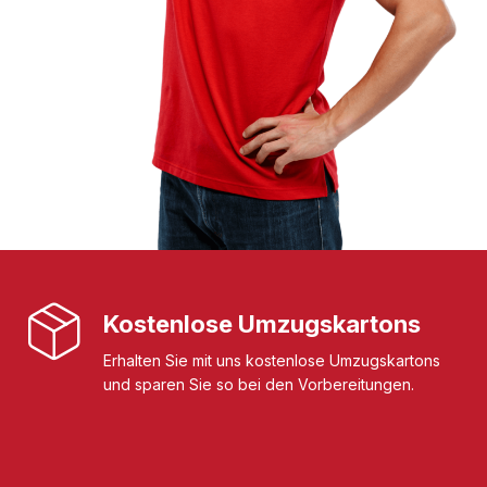
Kostenlose Umzugskartons
Erhalten Sie mit uns kostenlose Umzugskartons
und sparen Sie so bei den Vorbereitungen.