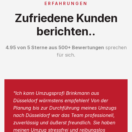
ERFAHRUNGEN
Zufriedene Kunden
berichten..
4.95 von 5 Sterne aus 500+ Bewertungen
sprechen
für sich.
"Ich kann Umzugsprofi Brinkmann aus
Düsseldorf wärmstens empfehlen! Von der
Planung bis zur Durchführung meines Umzugs
nach Düsseldorf war das Team professionell,
zuverlässig und äußerst freundlich. Sie haben
meinen Umzug stressfrei und reibungslos