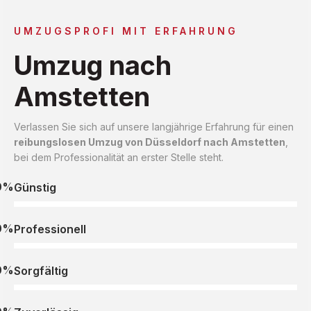
UMZUGSPROFI MIT ERFAHRUNG
Umzug nach
Amstetten
Verlassen Sie sich auf unsere langjährige Erfahrung für einen
reibungslosen Umzug von Düsseldorf nach Amstetten
,
bei dem Professionalität an erster Stelle steht.
0%
Günstig
0%
Professionell
0%
Sorgfältig