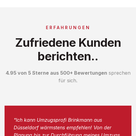
ERFAHRUNGEN
Zufriedene Kunden
berichten..
4.95 von 5 Sterne aus 500+ Bewertungen
sprechen
für sich.
"Ich kann Umzugsprofi Brinkmann aus
Düsseldorf wärmstens empfehlen! Von der
Planung bis zur Durchführung meines Umzugs