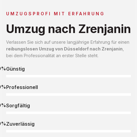
UMZUGSPROFI MIT ERFAHRUNG
Umzug nach Zrenjanin
Verlassen Sie sich auf unsere langjährige Erfahrung für einen
reibungslosen Umzug von Düsseldorf nach Zrenjanin
,
bei dem Professionalität an erster Stelle steht.
0%
Günstig
0%
Professionell
0%
Sorgfältig
0%
Zuverlässig