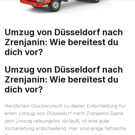
Umzug von Düsseldorf nach
Zrenjanin: Wie bereitest du
dich vor?
Umzug von Düsseldorf nach
Zrenjanin: Wie bereitest du
dich vor?
Herzlichen Glückwunsch zu deiner Entscheidung für
einen Umzug von Düsseldorf nach Zrenjanin! Damit
dein Umzug reibungslos verläuft, ist eine gute
Vorbereitung entscheidend. Hier sind einige hilfreiche