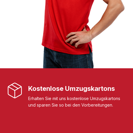
Kostenlose Umzugskartons
Erhalten Sie mit uns kostenlose Umzugskartons
und sparen Sie so bei den Vorbereitungen.