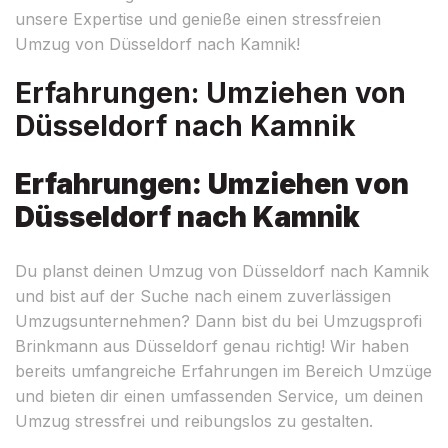
unsere Expertise und genieße einen stressfreien
Umzug von Düsseldorf nach Kamnik!
Erfahrungen: Umziehen von
Düsseldorf nach Kamnik
Erfahrungen: Umziehen von
Düsseldorf nach Kamnik
Du planst deinen Umzug von Düsseldorf nach Kamnik
und bist auf der Suche nach einem zuverlässigen
Umzugsunternehmen? Dann bist du bei Umzugsprofi
Brinkmann aus Düsseldorf genau richtig! Wir haben
bereits umfangreiche Erfahrungen im Bereich Umzüge
und bieten dir einen umfassenden Service, um deinen
Umzug stressfrei und reibungslos zu gestalten.