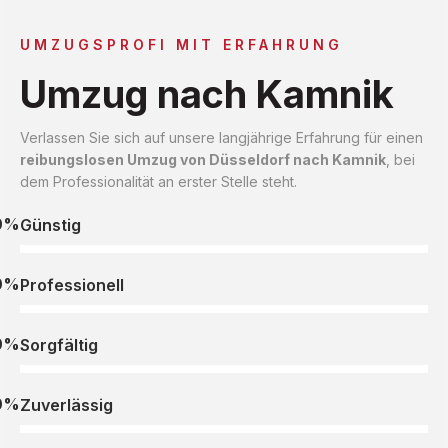
UMZUGSPROFI MIT ERFAHRUNG
Umzug nach Kamnik
Verlassen Sie sich auf unsere langjährige Erfahrung für einen
reibungslosen Umzug von Düsseldorf nach Kamnik
, bei
dem Professionalität an erster Stelle steht.
0%
Günstig
0%
Professionell
0%
Sorgfältig
0%
Zuverlässig