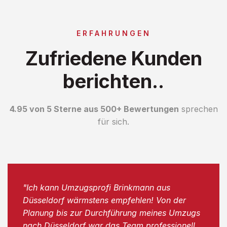
ERFAHRUNGEN
Zufriedene Kunden
berichten..
4.95 von 5 Sterne aus 500+ Bewertungen
sprechen
für sich.
"Ich kann Umzugsprofi Brinkmann aus
Düsseldorf wärmstens empfehlen! Von der
Planung bis zur Durchführung meines Umzugs
nach Düsseldorf war das Team professionell,