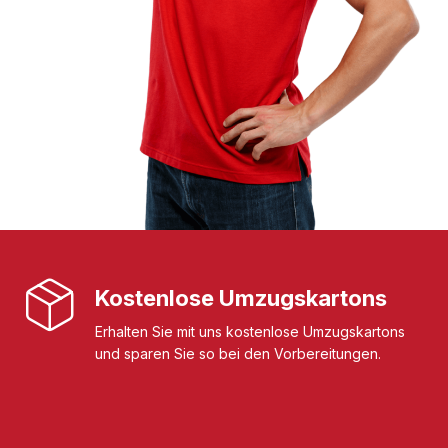
Kostenlose Umzugskartons
Erhalten Sie mit uns kostenlose Umzugskartons
und sparen Sie so bei den Vorbereitungen.