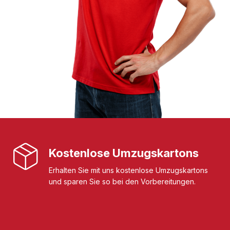
Kostenlose Umzugskartons
Erhalten Sie mit uns kostenlose Umzugskartons
und sparen Sie so bei den Vorbereitungen.