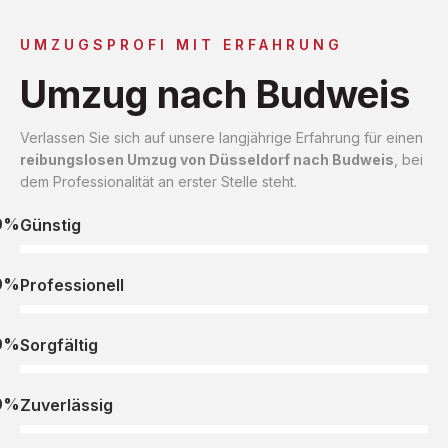
UMZUGSPROFI MIT ERFAHRUNG
Umzug nach Budweis
Verlassen Sie sich auf unsere langjährige Erfahrung für einen
reibungslosen Umzug von Düsseldorf nach Budweis
, bei
dem Professionalität an erster Stelle steht.
0%
Günstig
0%
Professionell
0%
Sorgfältig
0%
Zuverlässig