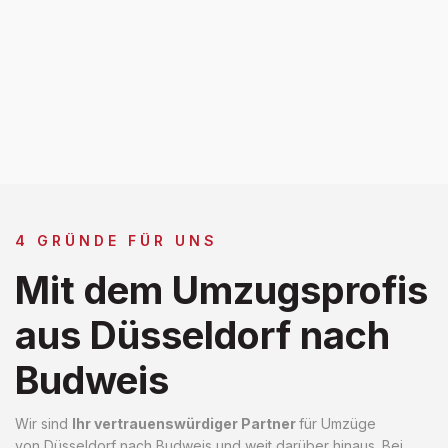
4 GRÜNDE FÜR UNS
Mit dem Umzugsprofis
aus Düsseldorf nach
Budweis
Wir sind
Ihr vertrauenswürdiger Partner
für Umzüge
von Düsseldorf nach Budweis und weit darüber hinaus. Bei