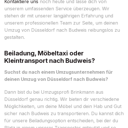
Kontaktiere uns
noch heute und lasse dich von
unserem umfassenden Service überzeugen. Wir
stehen dir mit unserer langjährigen Erfahrung und
unserem professionellen Team zur Seite, um deinen
Umzug von Düsseldorf nach Budweis reibungslos zu
gestalten.
Beiladung, Möbeltaxi oder
Kleintransport nach Budweis?
Suchst du nach einem Umzugsunternehmen für
deinen Umzug von Düsseldorf nach Budweis?
Dann bist du bei Umzugsprofi Brinkmann aus
Düsseldorf genau richtig. Wir bieten dir verschiedene
Möglichkeiten, um deine Möbel und dein Hab und Gut
sicher nach Budweis zu transportieren. Du kannst dich
für unsere Beiladungsoption entscheiden, bei der du
Platz in einem unserer Transporter mitnutzt und so