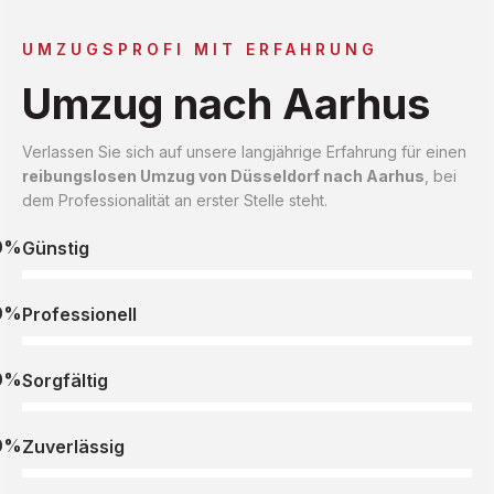
UMZUGSPROFI MIT ERFAHRUNG
Umzug nach Aarhus
Verlassen Sie sich auf unsere langjährige Erfahrung für einen
reibungslosen Umzug von Düsseldorf nach Aarhus
, bei
dem Professionalität an erster Stelle steht.
0%
Günstig
0%
Professionell
0%
Sorgfältig
0%
Zuverlässig