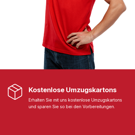
Kostenlose Umzugskartons
Erhalten Sie mit uns kostenlose Umzugskartons
und sparen Sie so bei den Vorbereitungen.