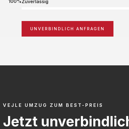
100%
Zuverlässig
UNVERBINDLICH ANFRAGEN
VEJLE UMZUG ZUM BEST-PREIS
Jetzt unverbindlic