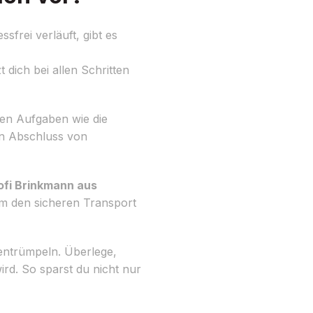
frei verläuft, gibt es
 dich bei allen Schritten
igen Aufgaben wie die
en Abschluss von
fi Brinkmann aus
um den sicheren Transport
 entrümpeln. Überlege,
rd. So sparst du nicht nur