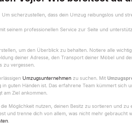
m sicherzustellen, dass dein Umzug reibungslos und stress
mit seinem professionellen Service zur Seite und unterstützt
 erstellen, um den Überblick zu behalten. Notiere alle wicht
eldung deiner Adresse, den Transport deiner Möbel und d
ils zu vergessen.
erlässigen
Umzugsunternehmen
zu suchen. Mit
Umzugspro
g in guten Händen ist. Das erfahrene Team kümmert sich 
igt am Ziel ankommen.
die Möglichkeit nutzen, deinen Besitz zu sortieren und zu
t und trenne dich von allem, was nicht mehr gebraucht wi
sten
.