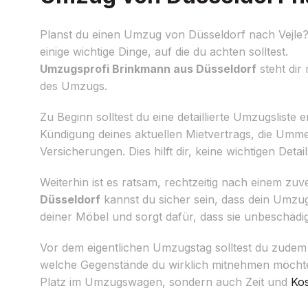
Planst du einen Umzug von Düsseldorf nach Vejle? U
einige wichtige Dinge, auf die du achten solltest.
Umzugsprofi Brinkmann aus Düsseldorf
steht dir 
des Umzugs.
Zu Beginn solltest du eine detaillierte Umzugsliste
Kündigung deines aktuellen Mietvertrags, die Umm
Versicherungen. Dies hilft dir, keine wichtigen Deta
Weiterhin ist es ratsam, rechtzeitig nach einem zuv
Düsseldorf
kannst du sicher sein, dass dein Umzu
deiner Möbel und sorgt dafür, dass sie unbeschäd
Vor dem eigentlichen Umzugstag solltest du zudem 
welche Gegenstände du wirklich mitnehmen möchtes
Platz im Umzugswagen, sondern auch Zeit und
Ko