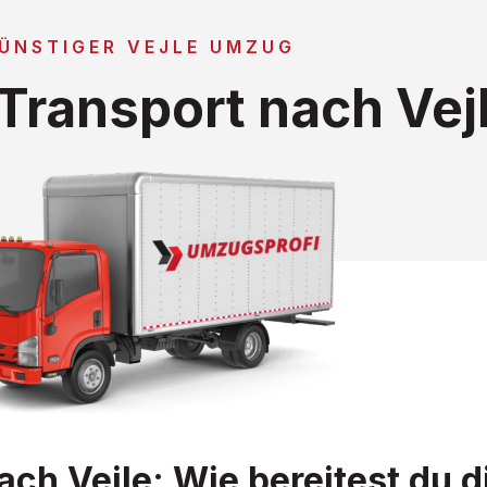
ÜNSTIGER VEJLE UMZUG
Transport nach Vej
h Vejle: Wie bereitest du d