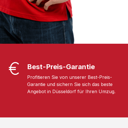
Best-Preis-Garantie
Profitieren Sie von unserer Best-Preis-
Garantie und sichern Sie sich das beste
Angebot in Düsseldorf für Ihren Umzug.