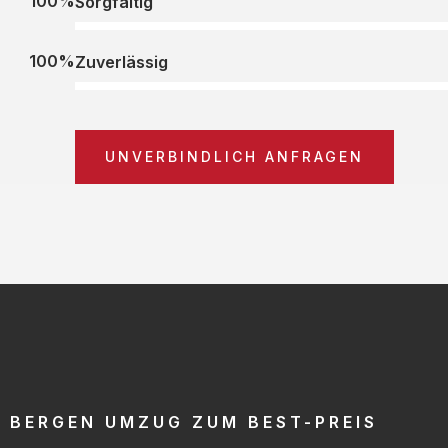
100%
Sorgfältig
100%
Zuverlässig
UNVERBINDLICH ANFRAGEN
BERGEN UMZUG ZUM BEST-PREIS