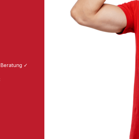
 Beratung ✓
: