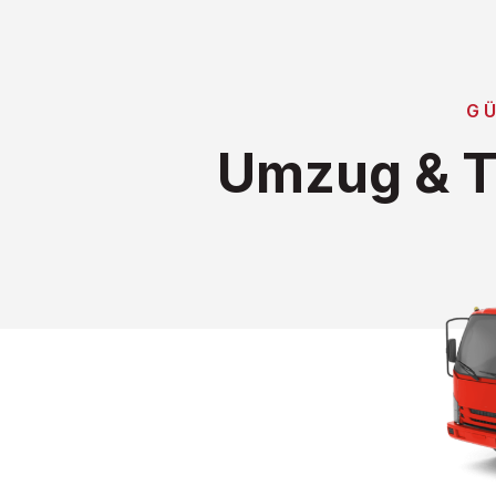
G
Umzug & T