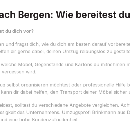
ch Bergen: Wie bereitest du
t du dich vor?
 und fragst dich, wie du dich am besten darauf vorbereit
fen dir gerne dabei, deinen Umzug reibungslos zu gestalt
ellen, welche Möbel, Gegenstände und Kartons du mitnehmen 
s vergessen wird.
g selbst organisieren möchtest oder professionelle Hilfe be
nn dir dabei helfen, den Transport deiner Möbel sicher un
est, solltest du verschiedene Angebote vergleichen. Acht
ässigkeit des Unternehmens. Umzugsprofi Brinkmann aus D
 und eine hohe Kundenzufriedenheit.