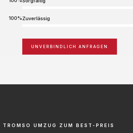
100%
Sorgfältig
100%
Zuverlässig
UNVERBINDLICH ANFRAGEN
TROMSO UMZUG ZUM BEST-PREIS