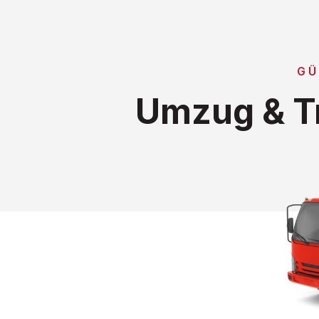
GÜ
Umzug & T