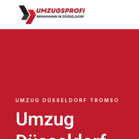
UMZUG DÜSSELDORF TROMSO
Umzug