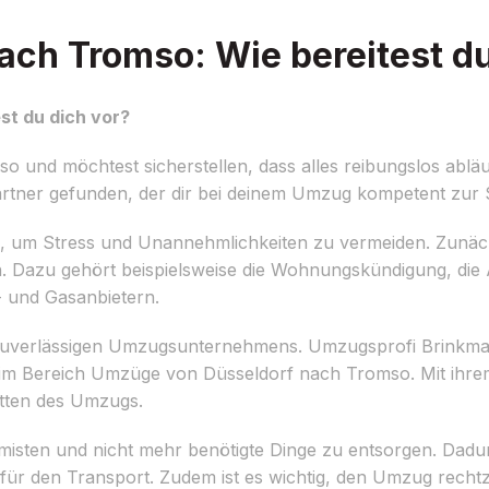
ch Tromso: Wie bereitest du
st du dich vor?
 und möchtest sicherstellen, dass alles reibungslos ablä
rtner gefunden, der dir bei deinem Umzug kompetent zur Se
, um Stress und Unannehmlichkeiten zu vermeiden. Zunächst
en. Dazu gehört beispielsweise die Wohnungskündigung, di
 und Gasanbietern.
s zuverlässigen Umzugsunternehmens. Umzugsprofi Brinkman
 im Bereich Umzüge von Düsseldorf nach Tromso. Mit ihr
ritten des Umzugs.
isten und nicht mehr benötigte Dinge zu entsorgen. Dadurc
für den Transport. Zudem ist es wichtig, den Umzug rechtz