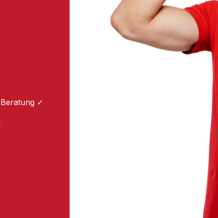
 Beratung ✓
: