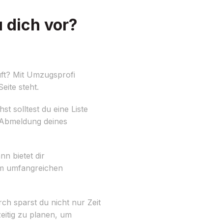
 dich vor?
uft? Mit Umzugsprofi
ite steht.
 solltest du eine Liste
e Abmeldung deines
n bietet dir
em umfangreichen
h sparst du nicht nur Zeit
eitig zu planen, um