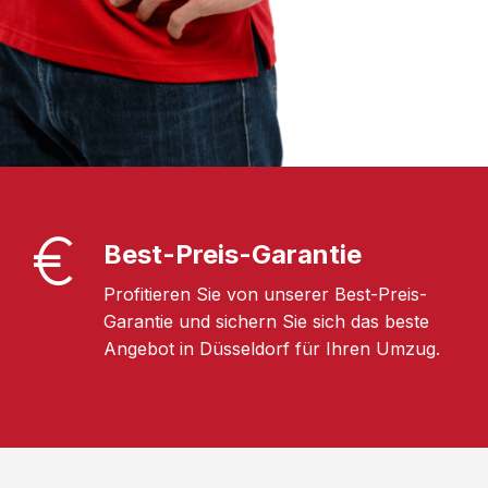
Best-Preis-Garantie
Profitieren Sie von unserer Best-Preis-
Garantie und sichern Sie sich das beste
Angebot in Düsseldorf für Ihren Umzug.