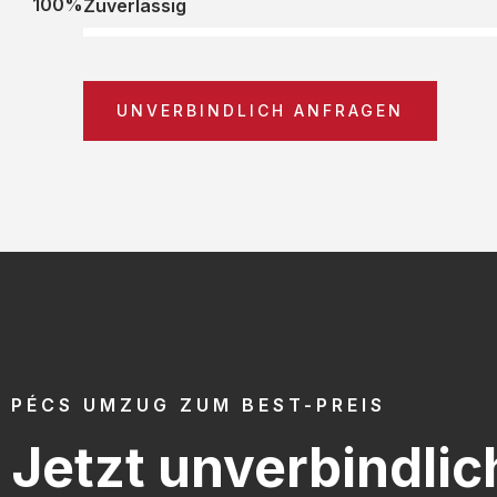
100%
Zuverlässig
UNVERBINDLICH ANFRAGEN
PÉCS UMZUG ZUM BEST-PREIS
Jetzt unverbindlic