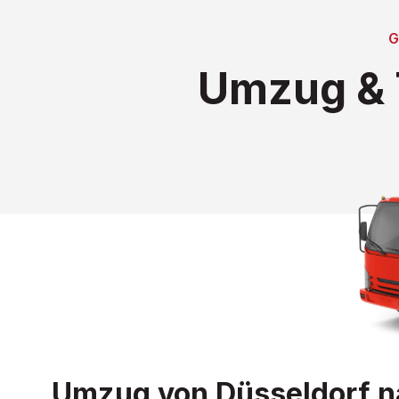
Umzug & 
Umzug von Düsseldorf na