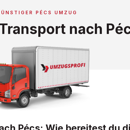
GÜNSTIGER PÉCS UMZUG
Transport nach Pé
ch Pécs: Wie bereitest du d