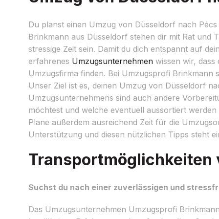
Du planst einen Umzug von Düsseldorf nach Pécs 
Brinkmann aus Düsseldorf stehen dir mit Rat und T
stressige Zeit sein. Damit du dich entspannt auf de
erfahrenes
Umzugsunternehmen
wissen wir, dass d
Umzugsfirma finden. Bei Umzugsprofi Brinkmann setz
Unser Ziel ist es, deinen Umzug von Düsseldorf na
Umzugsunternehmens sind auch andere Vorbereitun
möchtest und welche eventuell aussortiert werden
Plane außerdem ausreichend Zeit für die Umzugsor
Unterstützung und diesen nützlichen Tipps steht 
Transportmöglichkeiten 
Suchst du nach einer zuverlässigen und stressf
Das Umzugsunternehmen Umzugsprofi Brinkmann au