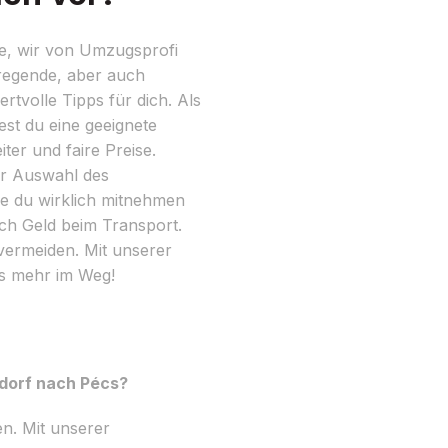
e, wir von Umzugsprofi
fregende, aber auch
rtvolle Tipps für dich. Als
test du eine geeignete
ter und faire Preise.
er Auswahl des
e du wirklich mitnehmen
ch Geld beim Transport.
vermeiden. Mit unserer
ts mehr im Weg!
ldorf nach Pécs?
n. Mit unserer