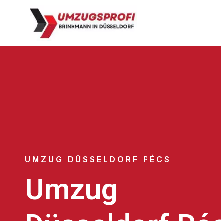
UMZUG DÜSSELDORF PÉCS
Umzug