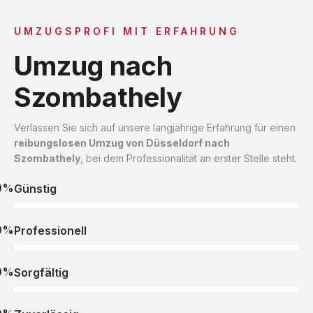
UMZUGSPROFI MIT ERFAHRUNG
Umzug nach
Szombathely
Verlassen Sie sich auf unsere langjährige Erfahrung für einen
reibungslosen Umzug von Düsseldorf nach
Szombathely
, bei dem Professionalität an erster Stelle steht.
0%
Günstig
0%
Professionell
0%
Sorgfältig