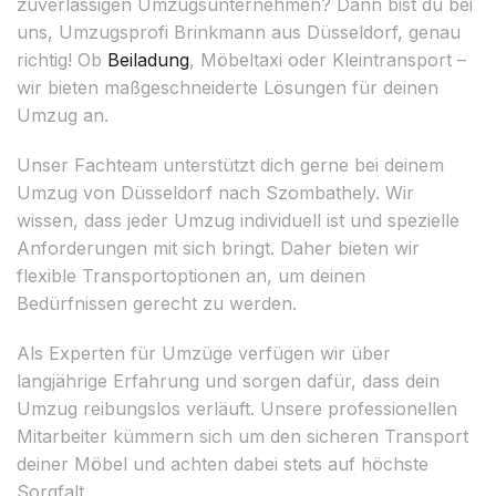
zuverlässigen Umzugsunternehmen? Dann bist du bei
uns, Umzugsprofi Brinkmann aus Düsseldorf, genau
richtig! Ob
Beiladung
, Möbeltaxi oder Kleintransport –
wir bieten maßgeschneiderte Lösungen für deinen
Umzug an.
Unser Fachteam unterstützt dich gerne bei deinem
Umzug von Düsseldorf nach Szombathely. Wir
wissen, dass jeder Umzug individuell ist und spezielle
Anforderungen mit sich bringt. Daher bieten wir
flexible Transportoptionen an, um deinen
Bedürfnissen gerecht zu werden.
Als Experten für Umzüge verfügen wir über
langjährige Erfahrung und sorgen dafür, dass dein
Umzug reibungslos verläuft. Unsere professionellen
Mitarbeiter kümmern sich um den sicheren Transport
deiner Möbel und achten dabei stets auf höchste
Sorgfalt.