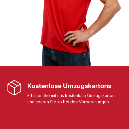
Kostenlose Umzugskartons
Erhalten Sie mit uns kostenlose Umzugskartons
und sparen Sie so bei den Vorbereitungen.