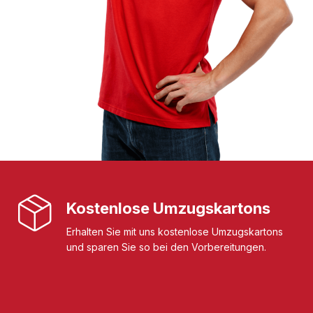
Kostenlose Umzugskartons
Erhalten Sie mit uns kostenlose Umzugskartons
und sparen Sie so bei den Vorbereitungen.