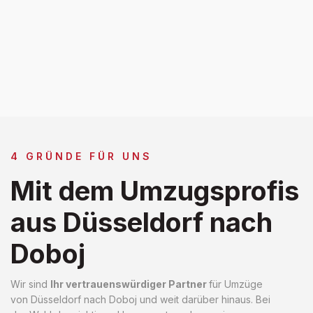
4 GRÜNDE FÜR UNS
Mit dem Umzugsprofis
aus Düsseldorf nach
Doboj
Wir sind
Ihr vertrauenswürdiger Partner
für Umzüge
von Düsseldorf nach Doboj und weit darüber hinaus. Bei