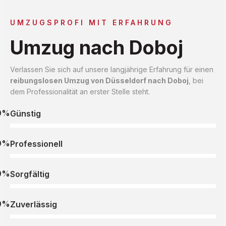
UMZUGSPROFI MIT ERFAHRUNG
Umzug nach Doboj
Verlassen Sie sich auf unsere langjährige Erfahrung für einen
reibungslosen Umzug von Düsseldorf nach Doboj
, bei
dem Professionalität an erster Stelle steht.
0%
Günstig
0%
Professionell
0%
Sorgfältig
0%
Zuverlässig