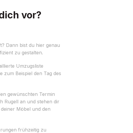
dich vor?
t? Dann bist du hier genau
izient zu gestalten.
aillierte Umzugsliste
ie zum Beispiel den Tag des
u den gewünschten Termin
 Rugell an und stehen dir
t deiner Möbel und den
rungen frühzeitig zu