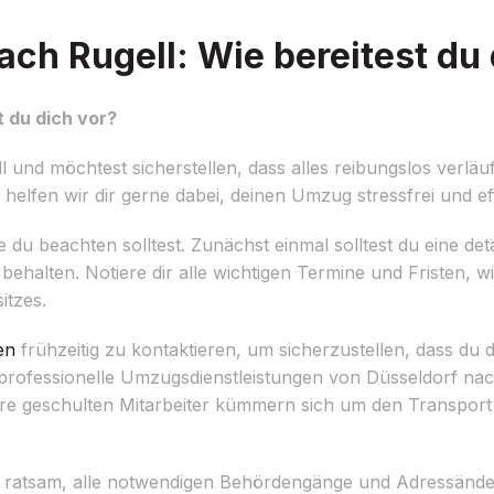
ch Rugell: Wie bereitest du 
 du dich vor?
und möchtest sicherstellen, dass alles reibungslos verläuf
elfen wir dir gerne dabei, deinen Umzug stressfrei und eff
ie du beachten solltest. Zunächst einmal solltest du eine det
behalten. Notiere dir alle wichtigen Termine und Fristen, w
tzes.
en
frühzeitig zu kontaktieren, um sicherzustellen, dass d
rofessionelle Umzugsdienstleistungen von Düsseldorf nach
sere geschulten Mitarbeiter kümmern sich um den Transpor
es ratsam, alle notwendigen Behördengänge und Adressände