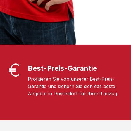
Best-Preis-Garantie
Profitieren Sie von unserer Best-Preis-
Garantie und sichern Sie sich das beste
Angebot in Düsseldorf für Ihren Umzug.