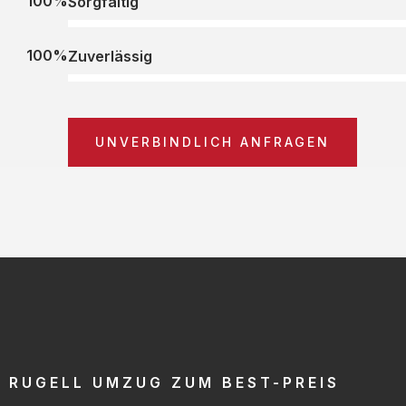
100%
Sorgfältig
100%
Zuverlässig
UNVERBINDLICH ANFRAGEN
RUGELL UMZUG ZUM BEST-PREIS