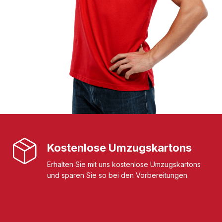
Kostenlose Umzugskartons
Erhalten Sie mit uns kostenlose Umzugskartons
und sparen Sie so bei den Vorbereitungen.