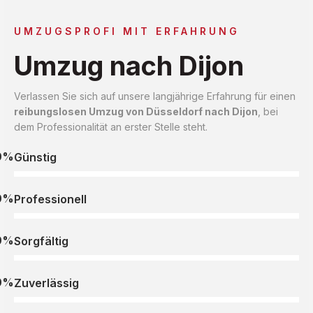
UMZUGSPROFI MIT ERFAHRUNG
Umzug nach Dijon
Verlassen Sie sich auf unsere langjährige Erfahrung für einen
reibungslosen Umzug von Düsseldorf nach Dijon
, bei
dem Professionalität an erster Stelle steht.
0%
Günstig
0%
Professionell
0%
Sorgfältig
0%
Zuverlässig