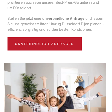
profitieren auch von unserer Best-Preis-Garantie in und
um Düsseldorf.
Stellen Sie jetzt eine
unverbindliche Anfrage
und lassen
Sie uns gemeinsam Ihren Umzug Düsseldorf Dijon planen –
effizient, sorgfältig und zu den besten Konditionen:
UNVERBINDLICH ANFRAGEN