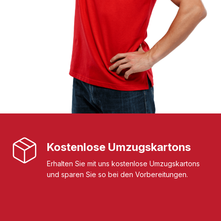
Kostenlose Umzugskartons
Erhalten Sie mit uns kostenlose Umzugskartons
und sparen Sie so bei den Vorbereitungen.