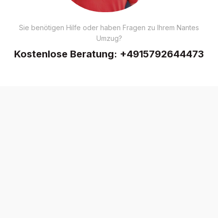
Sie benötigen Hilfe oder haben Fragen zu Ihrem Nantes
Umzug?
Kostenlose Beratung:
+4915792644473