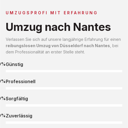
UMZUGSPROFI MIT ERFAHRUNG
Umzug nach Nantes
Verlassen Sie sich auf unsere langjährige Erfahrung für einen
reibungslosen Umzug von Düsseldorf nach Nantes
, bei
dem Professionalität an erster Stelle steht.
0%
Günstig
0%
Professionell
0%
Sorgfältig
0%
Zuverlässig