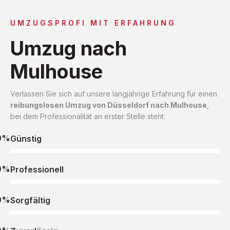
UMZUGSPROFI MIT ERFAHRUNG
Umzug nach
Mulhouse
Verlassen Sie sich auf unsere langjährige Erfahrung für einen
reibungslosen Umzug von Düsseldorf nach Mulhouse
,
bei dem Professionalität an erster Stelle steht.
0%
Günstig
0%
Professionell
0%
Sorgfältig