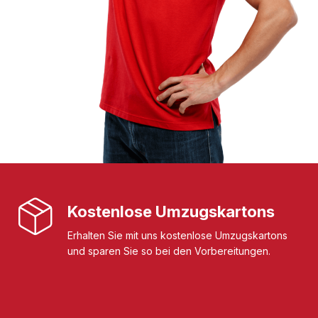
Kostenlose Umzugskartons
Erhalten Sie mit uns kostenlose Umzugskartons
und sparen Sie so bei den Vorbereitungen.