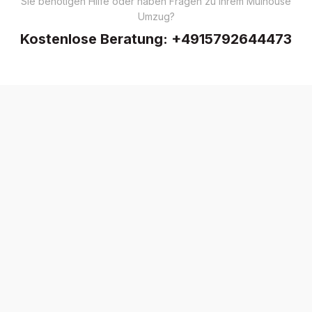
Sie benötigen Hilfe oder haben Fragen zu Ihrem Mulhouse
Umzug?
Kostenlose Beratung:
+4915792644473