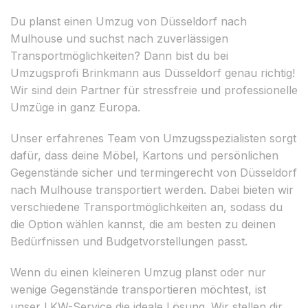
Du planst einen Umzug von Düsseldorf nach
Mulhouse und suchst nach zuverlässigen
Transportmöglichkeiten? Dann bist du bei
Umzugsprofi Brinkmann aus Düsseldorf genau richtig!
Wir sind dein Partner für stressfreie und professionelle
Umzüge in ganz Europa.
Unser erfahrenes Team von Umzugsspezialisten sorgt
dafür, dass deine Möbel, Kartons und persönlichen
Gegenstände sicher und termingerecht von Düsseldorf
nach Mulhouse transportiert werden. Dabei bieten wir
verschiedene Transportmöglichkeiten an, sodass du
die Option wählen kannst, die am besten zu deinen
Bedürfnissen und Budgetvorstellungen passt.
Wenn du einen kleineren Umzug planst oder nur
wenige Gegenstände transportieren möchtest, ist
unser LKW-Service die ideale Lösung. Wir stellen dir