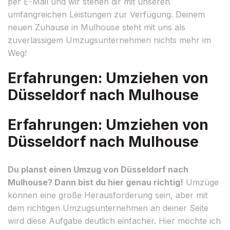
per E-Mail und wir stehen dir mit unseren
umfangreichen Leistungen zur Verfügung. Deinem
neuen Zuhause in Mulhouse steht mit uns als
zuverlässigem Umzugsunternehmen nichts mehr im
Weg!
Erfahrungen: Umziehen von
Düsseldorf nach Mulhouse
Erfahrungen: Umziehen von
Düsseldorf nach Mulhouse
Du planst einen Umzug von Düsseldorf nach
Mulhouse? Dann bist du hier genau richtig!
Umzüge
können eine große Herausforderung sein, aber mit
dem richtigen Umzugsunternehmen an deiner Seite
wird diese Aufgabe deutlich einfacher. Hier möchte ich