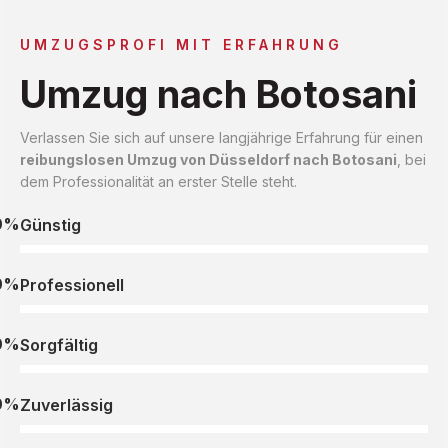
UMZUGSPROFI MIT ERFAHRUNG
Umzug nach Botosani
Verlassen Sie sich auf unsere langjährige Erfahrung für einen
reibungslosen Umzug von Düsseldorf nach Botosani
, bei
dem Professionalität an erster Stelle steht.
0%
Günstig
0%
Professionell
0%
Sorgfältig
0%
Zuverlässig