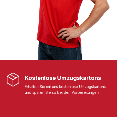
Kostenlose Umzugskartons
Erhalten Sie mit uns kostenlose Umzugskartons
und sparen Sie so bei den Vorbereitungen.