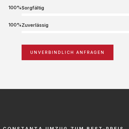
100%
Sorgfältig
100%
Zuverlässig
UNVERBINDLICH ANFRAGEN
CONSTANȚA UMZUG ZUM BEST-PREIS