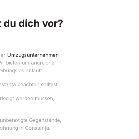
 du dich vor?
ser
Umzugsunternehmen
Wir bieten umfangreiche
ibungslos abläuft.
stanța beachten solltest:
erledigt werden müssen,
 unbenötigte Gegenstände,
Wohnung in Constanța.