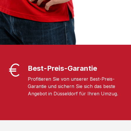
Best-Preis-Garantie
Profitieren Sie von unserer Best-Preis-
Garantie und sichern Sie sich das beste
Angebot in Düsseldorf für Ihren Umzug.