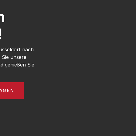
h
!
üsseldorf nach
 Sie unsere
d genießen Sie
AGEN