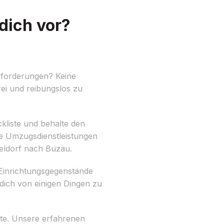
dich vor?
sforderungen? Keine
ei und reibungslos zu
kliste und behalte den
ere Umzugsdienstleistungen
eldorf nach Buzau.
 Einrichtungsgegenstände
ich von einigen Dingen zu
tte. Unsere erfahrenen