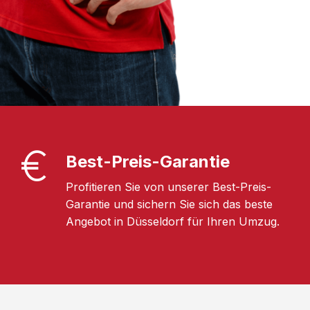
Best-Preis-Garantie
Profitieren Sie von unserer Best-Preis-
Garantie und sichern Sie sich das beste
Angebot in Düsseldorf für Ihren Umzug.