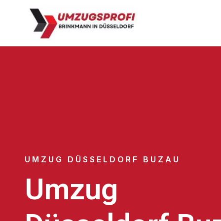
UMZUG DÜSSELDORF BUZAU
Umzug