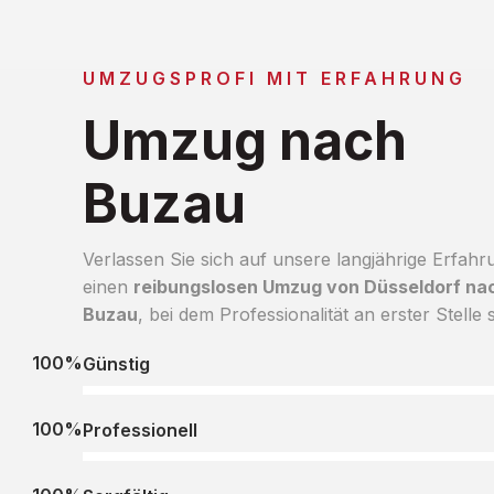
UMZUGSPROFI MIT ERFAHRUNG
Umzug nach
Buzau
Verlassen Sie sich auf unsere langjährige Erfahr
einen
reibungslosen Umzug von Düsseldorf na
Buzau
, bei dem Professionalität an erster Stelle s
100%
Günstig
100%
Professionell