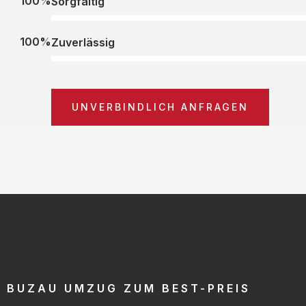
100%
Sorgfältig
100%
Zuverlässig
UNVERBINDLICH ANFRAGEN
BUZAU UMZUG ZUM BEST-PREIS