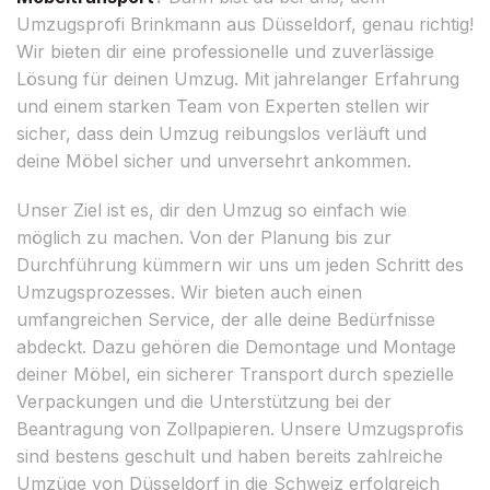
Umzugsprofi Brinkmann aus Düsseldorf, genau richtig!
Wir bieten dir eine professionelle und zuverlässige
Lösung für deinen Umzug. Mit jahrelanger Erfahrung
und einem starken Team von Experten stellen wir
sicher, dass dein Umzug reibungslos verläuft und
deine Möbel sicher und unversehrt ankommen.
Unser Ziel ist es, dir den Umzug so einfach wie
möglich zu machen. Von der Planung bis zur
Durchführung kümmern wir uns um jeden Schritt des
Umzugsprozesses. Wir bieten auch einen
umfangreichen Service, der alle deine Bedürfnisse
abdeckt. Dazu gehören die Demontage und Montage
deiner Möbel, ein sicherer Transport durch spezielle
Verpackungen und die Unterstützung bei der
Beantragung von Zollpapieren. Unsere Umzugsprofis
sind bestens geschult und haben bereits zahlreiche
Umzüge von Düsseldorf in die Schweiz erfolgreich