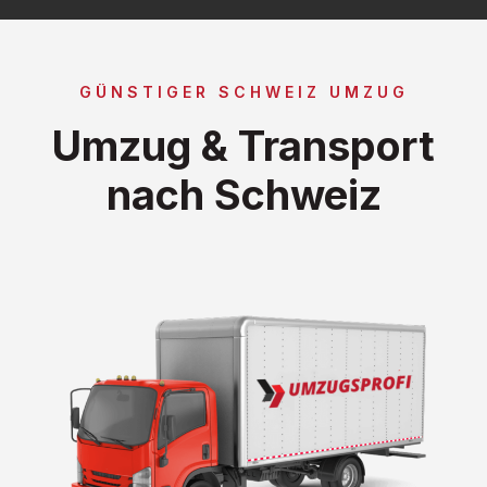
GÜNSTIGER SCHWEIZ UMZUG
Umzug & Transport
nach Schweiz