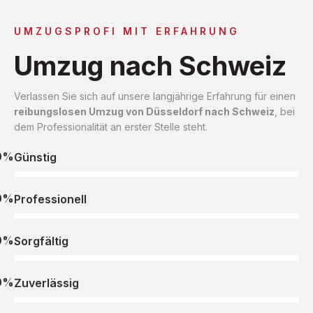
UMZUGSPROFI MIT ERFAHRUNG
Umzug nach Schweiz
Verlassen Sie sich auf unsere langjährige Erfahrung für einen
reibungslosen Umzug von Düsseldorf nach Schweiz
, bei
dem Professionalität an erster Stelle steht.
0%
Günstig
0%
Professionell
0%
Sorgfältig
0%
Zuverlässig