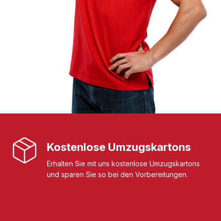
Kostenlose Umzugskartons
Erhalten Sie mit uns kostenlose Umzugskartons
und sparen Sie so bei den Vorbereitungen.