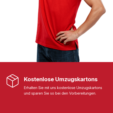
Kostenlose Umzugskartons
Erhalten Sie mit uns kostenlose Umzugskartons
und sparen Sie so bei den Vorbereitungen.