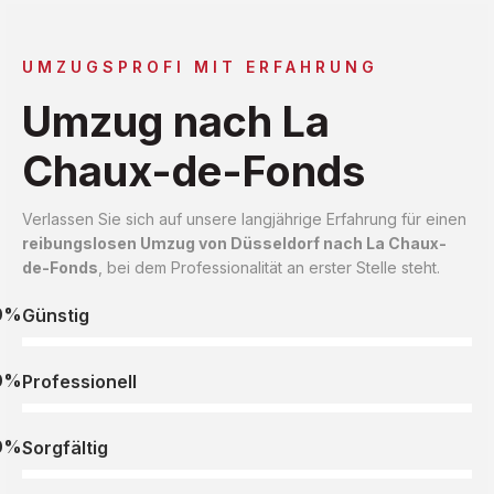
UMZUGSPROFI MIT ERFAHRUNG
Umzug nach La
Chaux-de-Fonds
Verlassen Sie sich auf unsere langjährige Erfahrung für einen
reibungslosen Umzug von Düsseldorf nach La Chaux-
de-Fonds
, bei dem Professionalität an erster Stelle steht.
0%
Günstig
0%
Professionell
0%
Sorgfältig