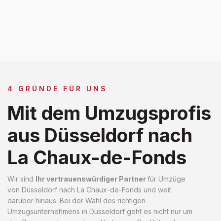
4 GRÜNDE FÜR UNS
Mit dem Umzugsprofis
aus Düsseldorf nach
La Chaux-de-Fonds
Wir sind
Ihr vertrauenswürdiger Partner
für Umzüge
von Düsseldorf nach La Chaux-de-Fonds und weit
darüber hinaus. Bei der Wahl des richtigen
Umzugsunternehmens in Düsseldorf geht es nicht nur um