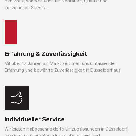
den Preis, sondern auch um Vertrauen, Qualität und
individuellen Service.
Erfahrung & Zuverlässigkeit
Mit über 17 Jahren am Markt zeichnen uns umfassende
Erfahrung und bewährte Zuverlässigkeit in Düsseldorf aus.
Individueller Service
Wir bieten maßgeschneiderte Umzugslösungen in Düsseldorf,
die genau auf Ihre Bedürfnisse abgestimmt sind.