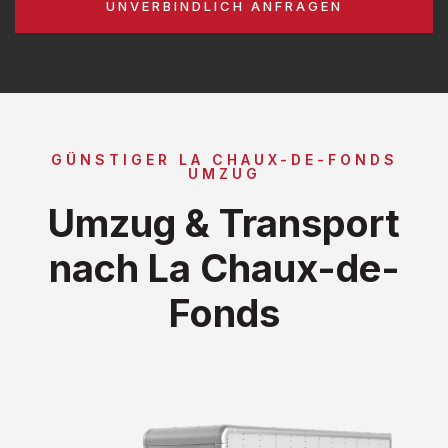
UNVERBINDLICH ANFRAGEN
GÜNSTIGER LA CHAUX-DE-FONDS
UMZUG
Umzug & Transport
nach La Chaux-de-
Fonds