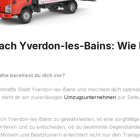
ch Yverdon-les-Bains: Wie b
ie bereitest du dich vor?
mhafte Stadt Yverdon-les-Bains und möchtest dich optimal
teht dir ein zuverlässiges
Umzugsunternehmen
zur Seite,
Yverdon-les-Bains zu gewährleisten, ist eine sorgfältige 
 sortieren und zu entscheiden, ob du bestimmte Gegenstände
 Möbeln und Besitztümern erleichtert nicht nur den Transp