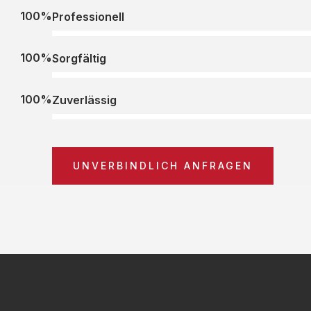
100%
Professionell
100%
Sorgfältig
100%
Zuverlässig
UNVERBINDLICH ANFRAGEN