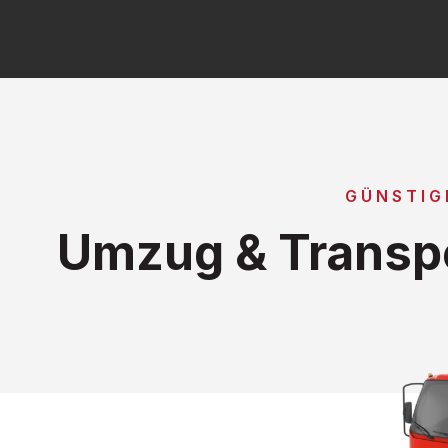
GÜNSTIG
Umzug & Transpo