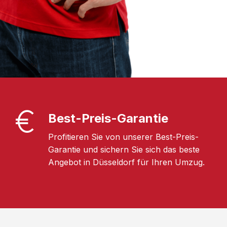
Best-Preis-Garantie
Profitieren Sie von unserer Best-Preis-
Garantie und sichern Sie sich das beste
Angebot in Düsseldorf für Ihren Umzug.