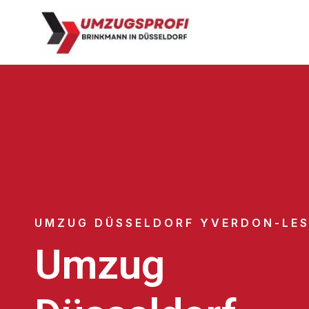
UMZUG DÜSSELDORF YVERDON-LES
Umzug