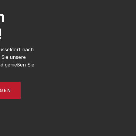
h
!
üsseldorf nach
 Sie unsere
d genießen Sie
AGEN