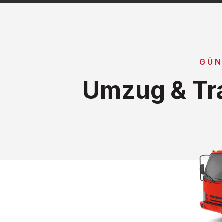
GÜN
Umzug & Tr