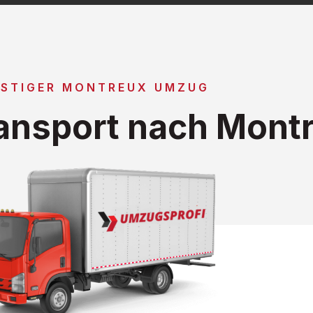
STIGER MONTREUX UMZUG
ansport nach Mont