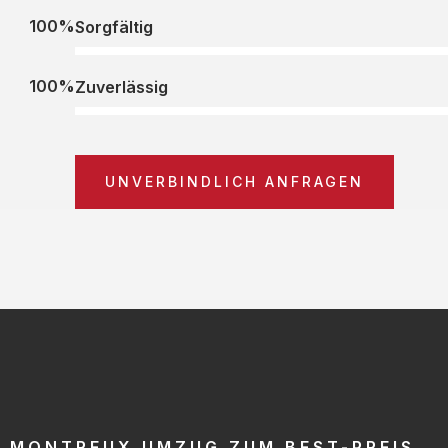
100%
Sorgfältig
100%
Zuverlässig
UNVERBINDLICH ANFRAGEN
MONTREUX UMZUG ZUM BEST-PREIS