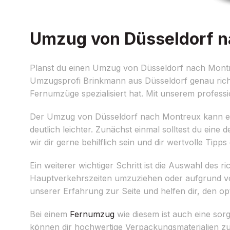
Umzug von Düsseldorf na
Planst du einen Umzug von Düsseldorf nach Montreu
Umzugsprofi Brinkmann aus Düsseldorf genau richt
Fernumzüge spezialisiert hat. Mit unserem professi
Der Umzug von Düsseldorf nach Montreux kann eine
deutlich leichter. Zunächst einmal solltest du eine 
wir dir gerne behilflich sein und dir wertvolle Tipps
Ein weiterer wichtiger Schritt ist die Auswahl des 
Hauptverkehrszeiten umzuziehen oder aufgrund von 
unserer Erfahrung zur Seite und helfen dir, den op
Bei einem
Fernumzug
wie diesem ist auch eine sor
können dir hochwertige Verpackungsmaterialien zu