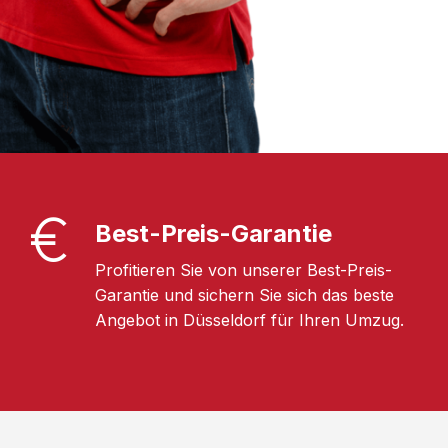
Best-Preis-Garantie
Profitieren Sie von unserer Best-Preis-
Garantie und sichern Sie sich das beste
Angebot in Düsseldorf für Ihren Umzug.