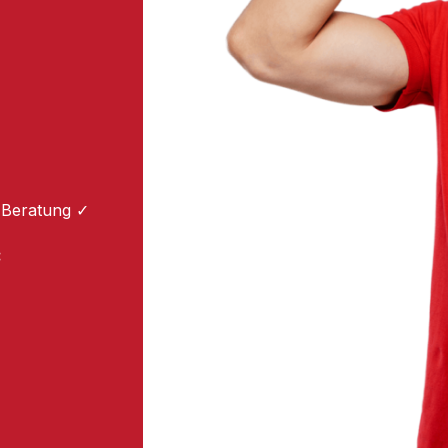
 Beratung ✓
: