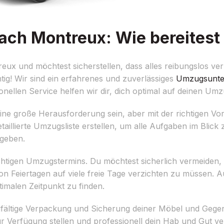
ch Montreux: Wie bereitest 
x und möchtest sicherstellen, dass alles reibungslos verl
ig! Wir sind ein erfahrenes und zuverlässiges
Umzugsunt
onellen Service helfen wir dir, dich optimal auf deinen Um
 große Herausforderung sein, aber mit der richtigen Vorb
detaillierte Umzugsliste erstellen, um alle Aufgaben im Blic
 geben.
richtigen Umzugstermins. Du möchtest sicherlich vermeiden,
Feiertagen auf viele freie Tage verzichten zu müssen. Auc
timalen Zeitpunkt zu finden.
gfältige Verpackung und Sicherung deiner Möbel und Gegen
r Verfügung stellen und professionell dein Hab und Gut v