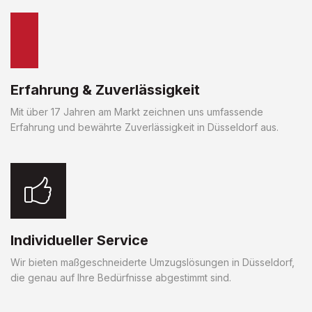
Erfahrung & Zuverlässigkeit
Mit über 17 Jahren am Markt zeichnen uns umfassende
Erfahrung und bewährte Zuverlässigkeit in Düsseldorf aus.
Individueller Service
Wir bieten maßgeschneiderte Umzugslösungen in Düsseldorf,
die genau auf Ihre Bedürfnisse abgestimmt sind.