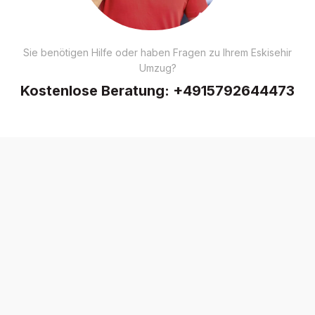
Sie benötigen Hilfe oder haben Fragen zu Ihrem Eskisehir
Umzug?
Kostenlose Beratung:
+4915792644473