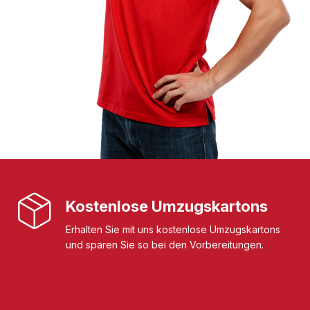
Kostenlose Umzugskartons
Erhalten Sie mit uns kostenlose Umzugskartons
und sparen Sie so bei den Vorbereitungen.