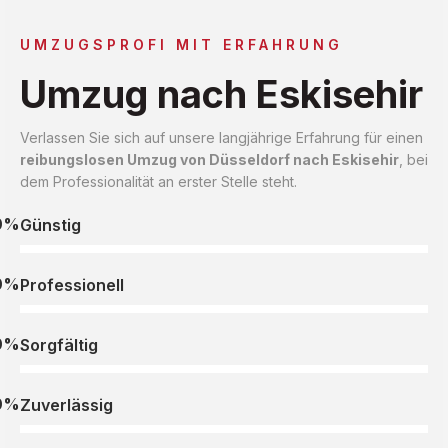
UMZUGSPROFI MIT ERFAHRUNG
Umzug nach Eskisehir
Verlassen Sie sich auf unsere langjährige Erfahrung für einen
reibungslosen Umzug von Düsseldorf nach Eskisehir
, bei
dem Professionalität an erster Stelle steht.
0%
Günstig
0%
Professionell
0%
Sorgfältig
0%
Zuverlässig