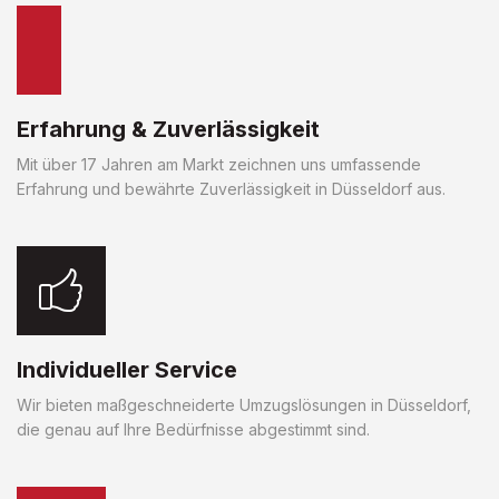
Erfahrung & Zuverlässigkeit
Mit über 17 Jahren am Markt zeichnen uns umfassende
Erfahrung und bewährte Zuverlässigkeit in Düsseldorf aus.
Individueller Service
Wir bieten maßgeschneiderte Umzugslösungen in Düsseldorf,
die genau auf Ihre Bedürfnisse abgestimmt sind.