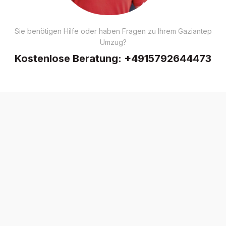
Sie benötigen Hilfe oder haben Fragen zu Ihrem Gaziantep
Umzug?
Kostenlose Beratung:
+4915792644473