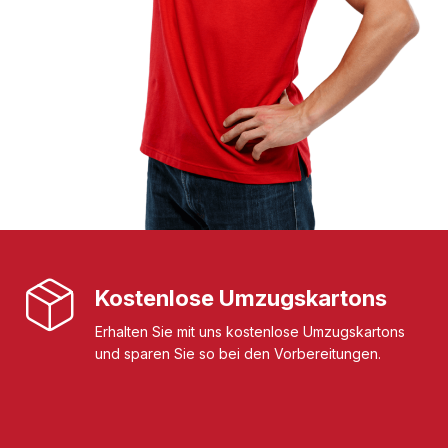
Kostenlose Umzugskartons
Erhalten Sie mit uns kostenlose Umzugskartons
und sparen Sie so bei den Vorbereitungen.