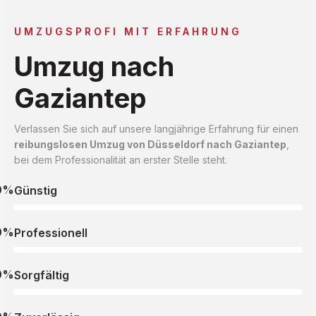
UMZUGSPROFI MIT ERFAHRUNG
Umzug nach
Gaziantep
Verlassen Sie sich auf unsere langjährige Erfahrung für einen
reibungslosen Umzug von Düsseldorf nach Gaziantep
,
bei dem Professionalität an erster Stelle steht.
0%
Günstig
0%
Professionell
0%
Sorgfältig