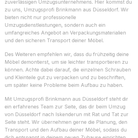
zuverlässigen Umzugsunternehmens. Hier kommst du
zu uns, Umzugsprofi Brinkmann aus Düsseldorf. Wir
bieten nicht nur professionelle
Umzugsdienstleistungen, sondern auch ein
umfangreiches Angebot an Verpackungsmaterialien
und den sicheren Transport deiner Möbel.
Des Weiteren empfehlen wir, dass du frühzeitig deine
Möbel demontierst, um sie leichter transportieren zu
können. Achte dabei darauf, die einzelnen Schrauben
und Kleinteile gut zu verpacken und zu beschriften,
um später keine Probleme beim Aufbau zu haben.
Mit Umzugsprofi Brinkmann aus Düsseldorf steht dir
ein erfahrenes Team zur Seite, das dir beim Umzug
von Düsseldorf nach Iskenderun mit Rat und Tat zur
Seite steht. Wir übernehmen gerne die Planung, den
Transport und den Aufbau deiner Möbel, sodass du
dich entspannt in deinem neuen Zuhause einrichten