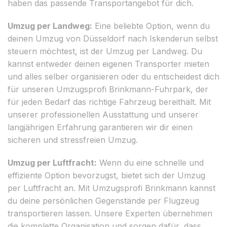
haben das passende Transportangebot für dich.
Umzug per Landweg:
Eine beliebte Option, wenn du
deinen Umzug von Düsseldorf nach Iskenderun selbst
steuern möchtest, ist der Umzug per Landweg. Du
kannst entweder deinen eigenen Transporter mieten
und alles selber organisieren oder du entscheidest dich
für unseren Umzugsprofi Brinkmann-Fuhrpark, der
für jeden Bedarf das richtige Fahrzeug bereithält. Mit
unserer professionellen Ausstattung und unserer
langjährigen Erfahrung garantieren wir dir einen
sicheren und stressfreien Umzug.
Umzug per Luftfracht:
Wenn du eine schnelle und
effiziente Option bevorzugst, bietet sich der Umzug
per Luftfracht an. Mit Umzugsprofi Brinkmann kannst
du deine persönlichen Gegenstände per Flugzeug
transportieren lassen. Unsere Experten übernehmen
die komplette Organisation und sorgen dafür, dass