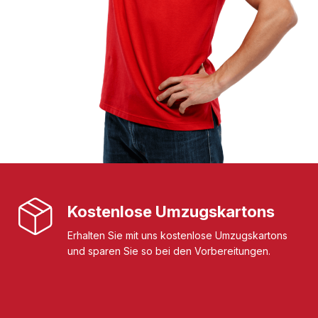
Kostenlose Umzugskartons
Erhalten Sie mit uns kostenlose Umzugskartons
und sparen Sie so bei den Vorbereitungen.