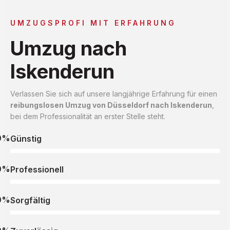
UMZUGSPROFI MIT ERFAHRUNG
Umzug nach
Iskenderun
Verlassen Sie sich auf unsere langjährige Erfahrung für einen
reibungslosen Umzug von Düsseldorf nach Iskenderun
,
bei dem Professionalität an erster Stelle steht.
0%
Günstig
0%
Professionell
0%
Sorgfältig