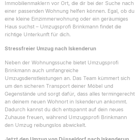
Immobilienmaklern vor Ort, die dir bei der Suche nach
einer passenden Wohnung helfen können. Egal, ob du
eine kleine Einzimmerwohnung oder ein geräumiges
Haus suchst – Umzugsprofi Brinkmann findet die
richtige Unterkunft für dich.
Stressfreier Umzug nach Iskenderun
Neben der Wohnungssuche bietet Umzugsprofi
Brinkmann auch umfangreiche
Umzugsdienstleistungen an. Das Team kümmert sich
um den sicheren Transport deiner Möbel und
Gegenstände und sorgt dafür, dass alles termingerecht
an deinem neuen Wohnort in Iskenderun ankommt.
Dadurch kannst du dich entspannt auf dein neues
Zuhause freuen, während Umzugsprofi Brinkmann
den Umzug reibungslos abwickelt.
Jetzt den Umzug von Düsseldorf nach Iskenderun