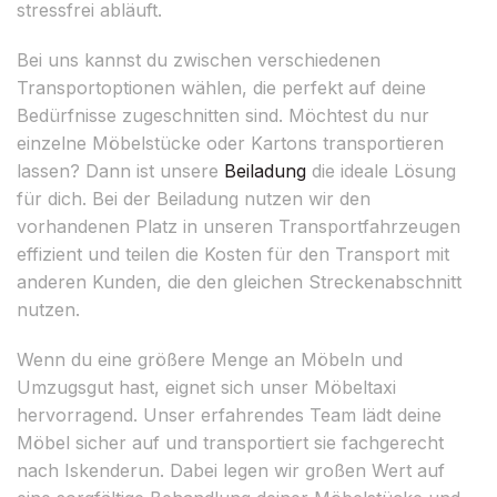
stressfrei abläuft.
Bei uns kannst du zwischen verschiedenen
Transportoptionen wählen, die perfekt auf deine
Bedürfnisse zugeschnitten sind. Möchtest du nur
einzelne Möbelstücke oder Kartons transportieren
lassen? Dann ist unsere
Beiladung
die ideale Lösung
für dich. Bei der Beiladung nutzen wir den
vorhandenen Platz in unseren Transportfahrzeugen
effizient und teilen die Kosten für den Transport mit
anderen Kunden, die den gleichen Streckenabschnitt
nutzen.
Wenn du eine größere Menge an Möbeln und
Umzugsgut hast, eignet sich unser Möbeltaxi
hervorragend. Unser erfahrendes Team lädt deine
Möbel sicher auf und transportiert sie fachgerecht
nach Iskenderun. Dabei legen wir großen Wert auf