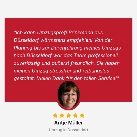
"Ich kann Umzugsprofi Brinkmann aus
Düsseldorf wärmstens empfehlen! Von der
Planung bis zur Durchführung meines Umzugs
nach Düsseldorf war das Team professionell,
zuverlässig und äußerst freundlich. Sie haben
meinen Umzug stressfrei und reibungslos
gestaltet. Vielen Dank für den tollen Service!"
Antje Müller
Umzug in Düsseldorf