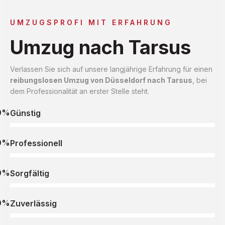
UMZUGSPROFI MIT ERFAHRUNG
Umzug nach Tarsus
Verlassen Sie sich auf unsere langjährige Erfahrung für einen
reibungslosen Umzug von Düsseldorf nach Tarsus
, bei
dem Professionalität an erster Stelle steht.
0%
Günstig
0%
Professionell
0%
Sorgfältig
0%
Zuverlässig