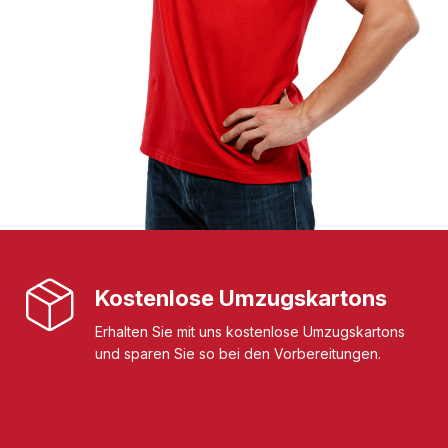
Kostenlose Umzugskartons
Erhalten Sie mit uns kostenlose Umzugskartons
und sparen Sie so bei den Vorbereitungen.