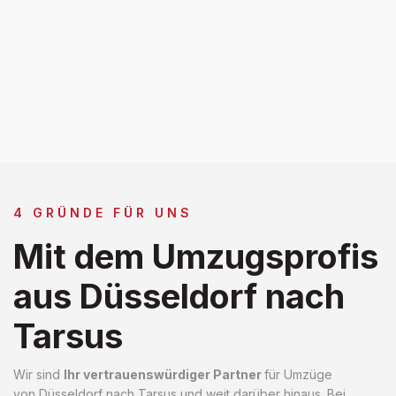
4 GRÜNDE FÜR UNS
Mit dem Umzugsprofis
aus Düsseldorf nach
Tarsus
Wir sind
Ihr vertrauenswürdiger Partner
für Umzüge
von Düsseldorf nach Tarsus und weit darüber hinaus. Bei