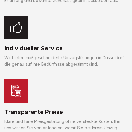
Erfahrung und bewährte Zuverlässigkeit in Düsseldorf aus.
Individueller Service
Wir bieten maßgeschneiderte Umzugslösungen in Düsseldorf,
die genau auf Ihre Bedürfnisse abgestimmt sind.
Transparente Preise
Klare und faire Preisgestaltung ohne versteckte Kosten. Bei
uns wissen Sie von Anfang an, womit Sie bei Ihrem Umzug