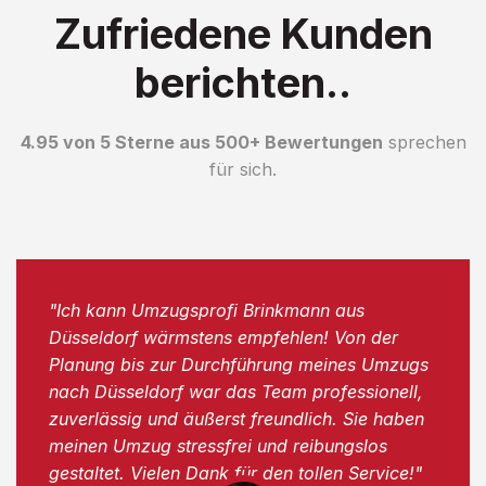
Zufriedene Kunden
berichten..
4.95 von 5 Sterne aus 500+ Bewertungen
sprechen
für sich.
"Ich kann Umzugsprofi Brinkmann aus
Düsseldorf wärmstens empfehlen! Von der
Planung bis zur Durchführung meines Umzugs
nach Düsseldorf war das Team professionell,
zuverlässig und äußerst freundlich. Sie haben
meinen Umzug stressfrei und reibungslos
gestaltet. Vielen Dank für den tollen Service!"