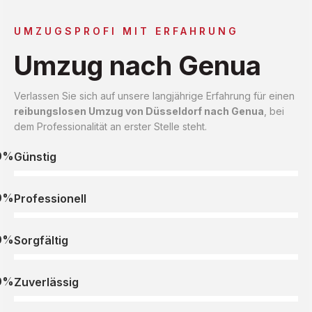
UMZUGSPROFI MIT ERFAHRUNG
Umzug nach Genua
Verlassen Sie sich auf unsere langjährige Erfahrung für einen
reibungslosen Umzug von Düsseldorf nach Genua
, bei
dem Professionalität an erster Stelle steht.
0%
Günstig
0%
Professionell
0%
Sorgfältig
0%
Zuverlässig