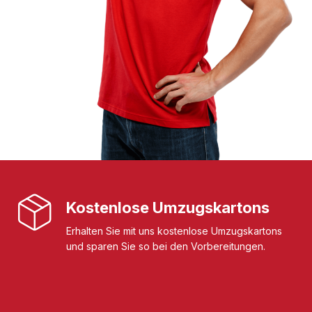
Kostenlose Umzugskartons
Erhalten Sie mit uns kostenlose Umzugskartons
und sparen Sie so bei den Vorbereitungen.