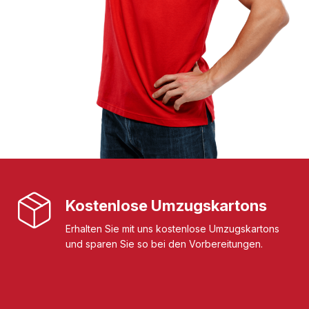
Kostenlose Umzugskartons
Erhalten Sie mit uns kostenlose Umzugskartons
und sparen Sie so bei den Vorbereitungen.