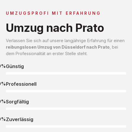
UMZUGSPROFI MIT ERFAHRUNG
Umzug nach Prato
Verlassen Sie sich auf unsere langjährige Erfahrung für einen
reibungslosen Umzug von Düsseldorf nach Prato
, bei
dem Professionalität an erster Stelle steht.
0%
Günstig
0%
Professionell
0%
Sorgfältig
0%
Zuverlässig