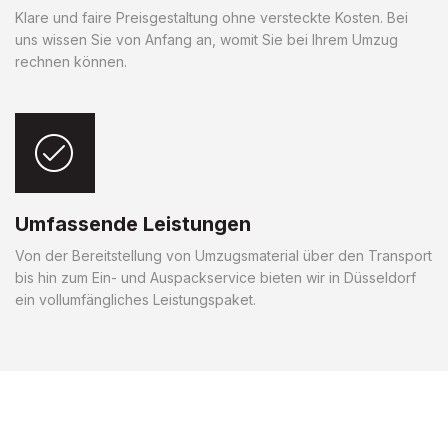
Klare und faire Preisgestaltung ohne versteckte Kosten. Bei
uns wissen Sie von Anfang an, womit Sie bei Ihrem Umzug
rechnen können.
Umfassende Leistungen
Von der Bereitstellung von Umzugsmaterial über den Transport
bis hin zum Ein- und Auspackservice bieten wir in Düsseldorf
ein vollumfängliches Leistungspaket.