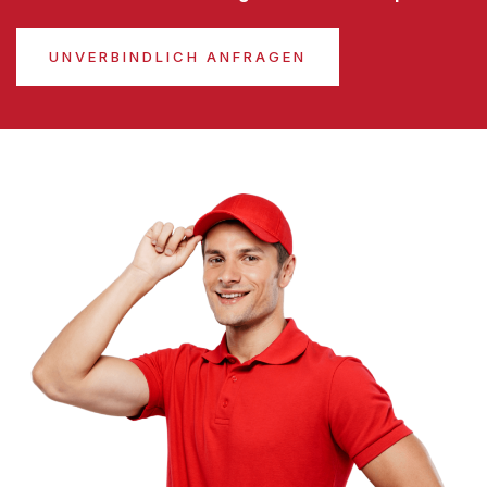
UNVERBINDLICH ANFRAGEN