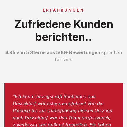
ERFAHRUNGEN
Zufriedene Kunden
berichten..
4.95 von 5 Sterne aus 500+ Bewertungen
sprechen
für sich.
"Ich kann Umzugsprofi Brinkmann aus
Düsseldorf wärmstens empfehlen! Von der
Planung bis zur Durchführung meines Umzugs
nach Düsseldorf war das Team professionell,
zuverlässig und äußerst freundlich. Sie haben