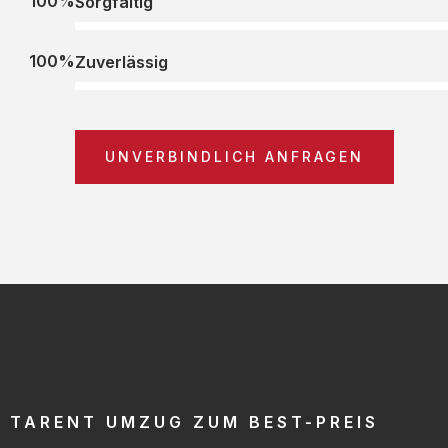
100%
Sorgfältig
100%
Zuverlässig
UNVERBINDLICH ANFRAGEN
TARENT UMZUG ZUM BEST-PREIS