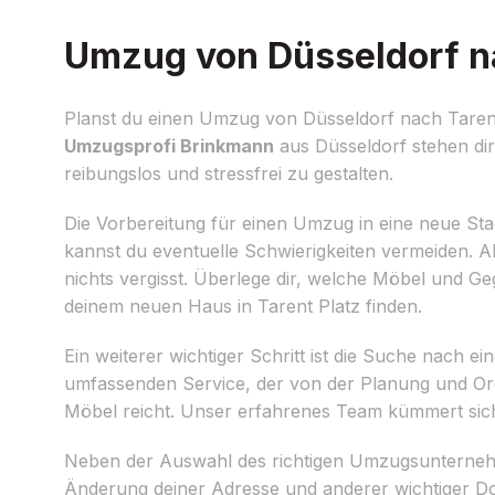
Umzug von Düsseldorf na
Planst du einen Umzug von Düsseldorf nach Tarent 
Umzugsprofi Brinkmann
aus Düsseldorf stehen dir
reibungslos und stressfrei zu gestalten.
Die Vorbereitung für einen Umzug in eine neue Sta
kannst du eventuelle Schwierigkeiten vermeiden. Als 
nichts vergisst. Überlege dir, welche Möbel und 
deinem neuen Haus in Tarent Platz finden.
Ein weiterer wichtiger Schritt ist die Suche nach e
umfassenden Service, der von der Planung und Org
Möbel reicht. Unser erfahrenes Team kümmert sich
Neben der Auswahl des richtigen Umzugsunternehme
Änderung deiner Adresse und anderer wichtiger D