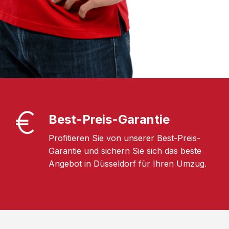
Best-Preis-Garantie
Profitieren Sie von unserer Best-Preis-
Garantie und sichern Sie sich das beste
Angebot in Düsseldorf für Ihren Umzug.