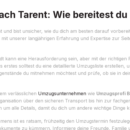
ch Tarent: Wie bereitest du 
und bist unsicher, wie du dich am besten darauf vorbereit
 mit unserer langjährigen Erfahrung und Expertise zur Se
dt kann eine Herausforderung sein, aber mit der richtigen
erstes solltest du eine detaillierte Umzugsliste erstellen, 
Gegenstände du mitnehmen möchtest und prüfe, ob sie in d
inem verlässlichen
Umzugsunternehmen
wie
Umzugsprofi 
anisation über den sicheren Transport bis hin zur fachge
 um alle Details, damit du dich um andere wichtige Dinge
ns ist es ratsam, frühzeitig den Umzugstermin festzuleg
okumente zu kümmern. Informiere deine Freunde, Familie 