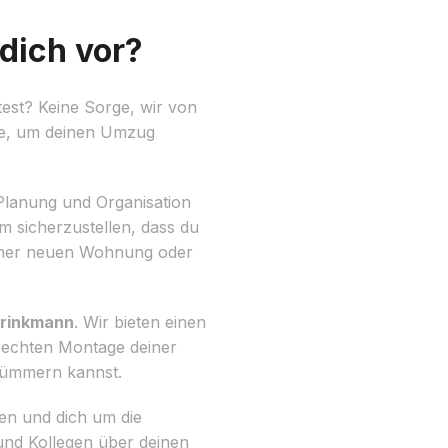
dich vor?
est? Keine Sorge, wir von
ite, um deinen Umzug
 Planung und Organisation
um sicherzustellen, dass du
einer neuen Wohnung oder
Brinkmann
. Wir bieten einen
rechten Montage deiner
 kümmern kannst.
en und dich um die
und Kollegen über deinen