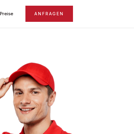
Preise
ANFRAGEN