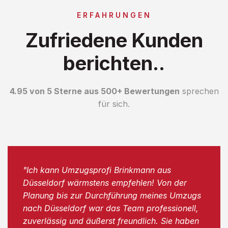
ERFAHRUNGEN
Zufriedene Kunden
berichten..
4.95 von 5 Sterne aus 500+ Bewertungen
sprechen
für sich.
"Ich kann Umzugsprofi Brinkmann aus
Düsseldorf wärmstens empfehlen! Von der
Planung bis zur Durchführung meines Umzugs
nach Düsseldorf war das Team professionell,
zuverlässig und äußerst freundlich. Sie haben