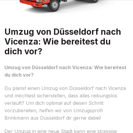
Umzug von Düsseldorf nach
Vicenza: Wie bereitest du
dich vor?
Umzug von Düsseldorf nach Vicenza: Wie bereitest
du dich vor?
Du planst einen Umzug von Düsseldorf nach Vicenza
und möchtest sicherstellen, dass alles reibungslos
verläuft? Um dich optimal auf diesen Schritt
vorzubereiten, helfen wir von Umzugsprofi
Brinkmann aus Düsseldorf dir gerne dabei!
Der Umzug in eine neue Stadt kann eine stressige