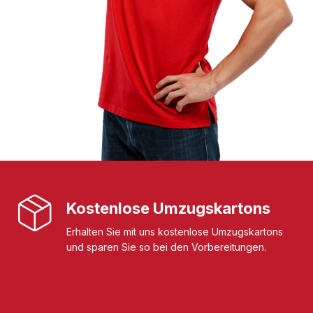
Kostenlose Umzugskartons
Erhalten Sie mit uns kostenlose Umzugskartons
und sparen Sie so bei den Vorbereitungen.