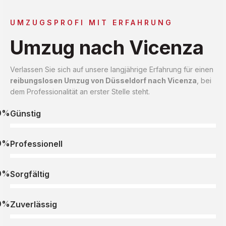
UMZUGSPROFI MIT ERFAHRUNG
Umzug nach Vicenza
Verlassen Sie sich auf unsere langjährige Erfahrung für einen
reibungslosen Umzug von Düsseldorf nach Vicenza
, bei
dem Professionalität an erster Stelle steht.
0%
Günstig
0%
Professionell
0%
Sorgfältig
0%
Zuverlässig