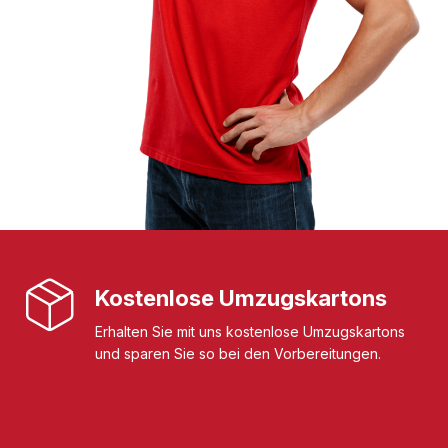
Kostenlose Umzugskartons
Erhalten Sie mit uns kostenlose Umzugskartons
und sparen Sie so bei den Vorbereitungen.