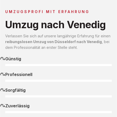
UMZUGSPROFI MIT ERFAHRUNG
Umzug nach Venedig
Verlassen Sie sich auf unsere langjährige Erfahrung für einen
reibungslosen Umzug von Düsseldorf nach Venedig
, bei
dem Professionalität an erster Stelle steht.
0%
Günstig
0%
Professionell
0%
Sorgfältig
0%
Zuverlässig