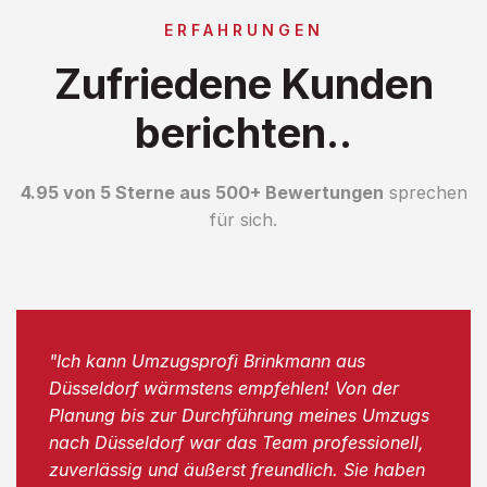
ERFAHRUNGEN
Zufriedene Kunden
berichten..
4.95 von 5 Sterne aus 500+ Bewertungen
sprechen
für sich.
"Ich kann Umzugsprofi Brinkmann aus
Düsseldorf wärmstens empfehlen! Von der
Planung bis zur Durchführung meines Umzugs
nach Düsseldorf war das Team professionell,
zuverlässig und äußerst freundlich. Sie haben