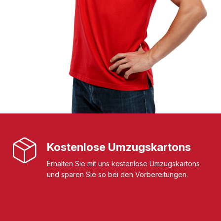
Kostenlose Umzugskartons
Erhalten Sie mit uns kostenlose Umzugskartons
und sparen Sie so bei den Vorbereitungen.