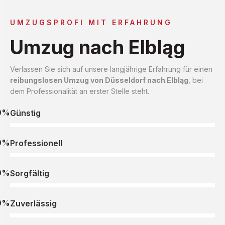
UMZUGSPROFI MIT ERFAHRUNG
Umzug nach Elbląg
Verlassen Sie sich auf unsere langjährige Erfahrung für einen
reibungslosen Umzug von Düsseldorf nach Elbląg
, bei
dem Professionalität an erster Stelle steht.
0%
Günstig
0%
Professionell
0%
Sorgfältig
0%
Zuverlässig