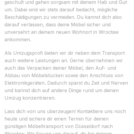
geschult und gehen sorgsam mit deinem Hab und Gut
um. Dabei sind wir stets darauf bedacht, mögliche
Beschädigungen zu vermeiden. Du kannst dich also
darauf verlassen, dass deine Möbel sicher und
unversehrt an deinem neuen Wohnort in Wrocław
ankommen.
Als Umzugsprofi bieten wir dir neben dem Transport
auch weitere Leistungen an. Gerne übernehmen wir
auch das Verpacken deiner Möbel, den Auf- und
Abbau von Möbelstücken sowie den Anschluss von
Elektronikgeräten. Dadurch sparst du Zeit und Nerven
und kannst dich auf andere Dinge rund um deinen
Umzug konzentrieren.
Lass dich von uns überzeugen! Kontaktiere uns noch
heute und sichere dir einen Termin für deinen
günstigen Möbeltransport von Düsseldorf nach
Wrocław. Wir freuen uns darauf, dir bei deinem