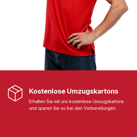
Kostenlose Umzugskartons
Erhalten Sie mit uns kostenlose Umzugskartons
und sparen Sie so bei den Vorbereitungen.