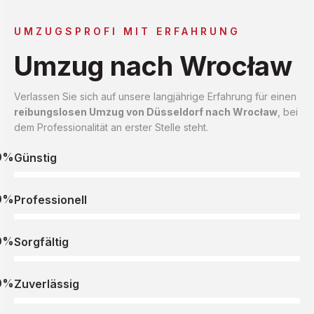
UMZUGSPROFI MIT ERFAHRUNG
Umzug nach Wrocław
Verlassen Sie sich auf unsere langjährige Erfahrung für einen
reibungslosen Umzug von Düsseldorf nach Wrocław
, bei
dem Professionalität an erster Stelle steht.
0%
Günstig
0%
Professionell
0%
Sorgfältig
0%
Zuverlässig