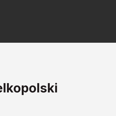
lkopolski