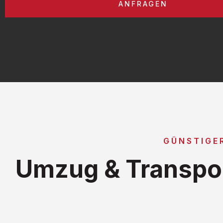
ANFRAGEN
GÜNSTIGE
Umzug & Transpor