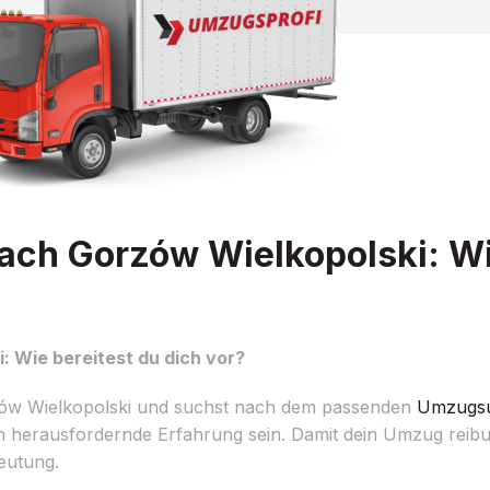
ch Gorzów Wielkopolski: Wi
 Wie bereitest du dich vor?
ów Wielkopolski und suchst nach dem passenden
Umzugs
h herausfordernde Erfahrung sein. Damit dein Umzug reibu
deutung.