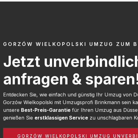
GORZÓW WIELKOPOLSKI UMZUG ZUM B
Jetzt unverbindlic
anfragen & sparen
Entdecken Sie, wie einfach und günstig Ihr Umzug von D
Gorzów Wielkopolski mit Umzugsprofi Brinkmann sein ka
unsere
Best-Preis-Garantie
für Ihren Umzug aus Düsse
genießen Sie
erstklassigen Service
zu unschlagbaren Ko
GORZÓW WIELKOPOLSKI UMZUG UNVERB