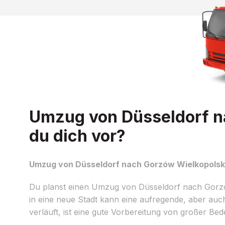
Umzug von Düsseldorf na
du dich vor?
Umzug von Düsseldorf nach Gorzów Wielkopolski:
Du planst einen Umzug von Düsseldorf nach Gorz
in eine neue Stadt kann eine aufregende, aber auc
verläuft, ist eine gute Vorbereitung von großer Be