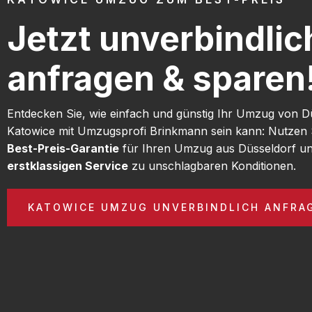
Jetzt unverbindlic
anfragen & sparen
Entdecken Sie, wie einfach und günstig Ihr Umzug von D
Katowice mit Umzugsprofi Brinkmann sein kann: Nutzen 
Best-Preis-Garantie
für Ihren Umzug aus Düsseldorf un
erstklassigen Service
zu unschlagbaren Konditionen.
KATOWICE UMZUG UNVERBINDLICH ANFRA