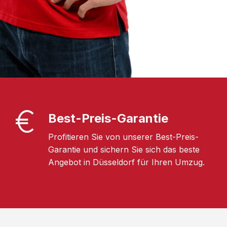
Best-Preis-Garantie
Profitieren Sie von unserer Best-Preis-
Garantie und sichern Sie sich das beste
Angebot in Düsseldorf für Ihren Umzug.