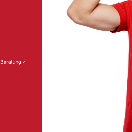
 Beratung ✓
: