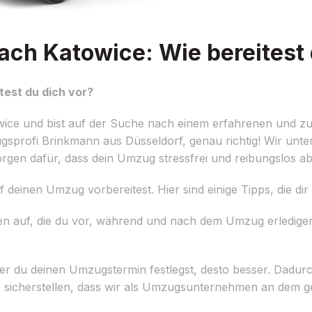
ch Katowice: Wie bereitest 
est du dich vor?
ice und bist auf der Suche nach einem erfahrenen und zu
gsprofi Brinkmann aus Düsseldorf, genau richtig! Wir unte
gen dafür, dass dein Umzug stressfrei und reibungslos abl
uf deinen Umzug vorbereitest. Hier sind einige Tipps, die dir
n auf, die du vor, während und nach dem Umzug erledigen
er du deinen Umzugstermin festlegst, desto besser. Dadurc
h sicherstellen, dass wir als Umzugsunternehmen an dem 