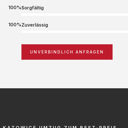
100%
Sorgfältig
100%
Zuverlässig
UNVERBINDLICH ANFRAGEN
KATOWICE UMZUG ZUM BEST-PREIS