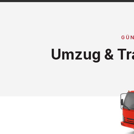
GÜN
Umzug & Tr