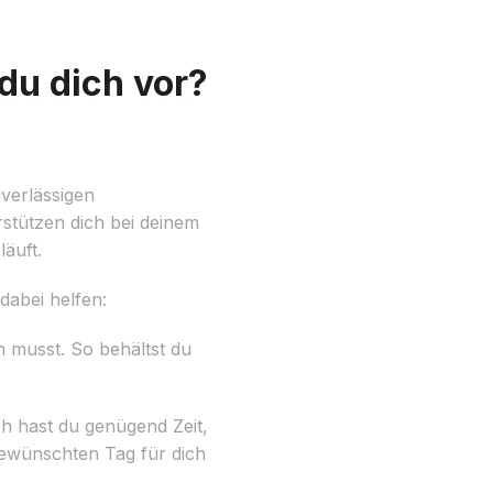
du dich vor?
verlässigen
rstützen dich bei deinem
äuft.
 dabei helfen:
 musst. So behältst du
h hast du genügend Zeit,
gewünschten Tag für dich