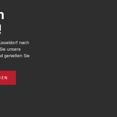
h
!
üsseldorf nach
Sie unsere
d genießen Sie
GEN