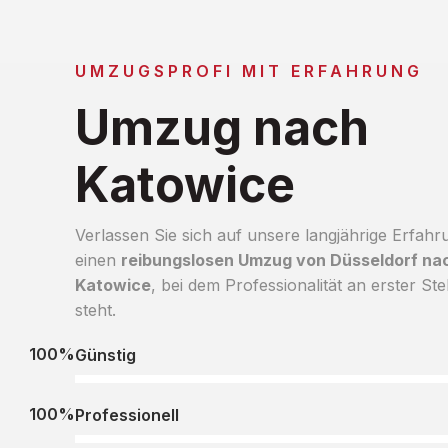
UMZUGSPROFI MIT ERFAHRUNG
Umzug nach
Katowice
Verlassen Sie sich auf unsere langjährige Erfahr
einen
reibungslosen Umzug von Düsseldorf na
Katowice
, bei dem Professionalität an erster Ste
steht.
100%
Günstig
100%
Professionell