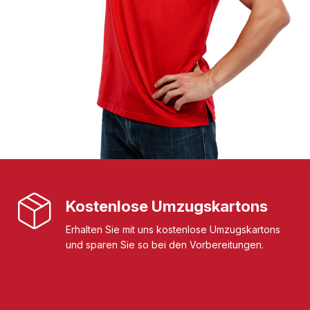
Kostenlose Umzugskartons
Erhalten Sie mit uns kostenlose Umzugskartons
und sparen Sie so bei den Vorbereitungen.