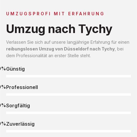
UMZUGSPROFI MIT ERFAHRUNG
Umzug nach Tychy
Verlassen Sie sich auf unsere langjährige Erfahrung für einen
reibungslosen Umzug von Düsseldorf nach Tychy
, bei
dem Professionalität an erster Stelle steht.
0%
Günstig
0%
Professionell
0%
Sorgfältig
0%
Zuverlässig