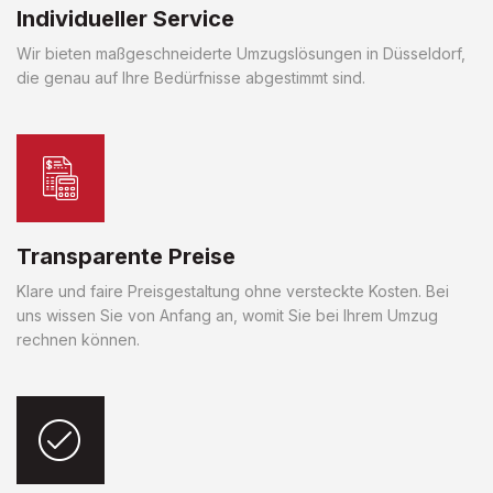
Individueller Service
Wir bieten maßgeschneiderte Umzugslösungen in Düsseldorf,
die genau auf Ihre Bedürfnisse abgestimmt sind.
Transparente Preise
Klare und faire Preisgestaltung ohne versteckte Kosten. Bei
uns wissen Sie von Anfang an, womit Sie bei Ihrem Umzug
rechnen können.