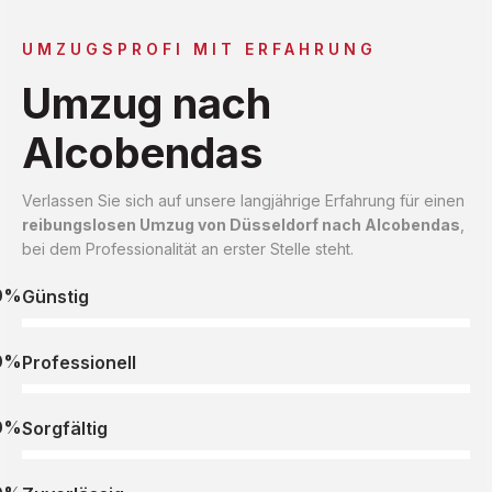
UMZUGSPROFI MIT ERFAHRUNG
Umzug nach
Alcobendas
Verlassen Sie sich auf unsere langjährige Erfahrung für einen
reibungslosen Umzug von Düsseldorf nach Alcobendas
,
bei dem Professionalität an erster Stelle steht.
0%
Günstig
0%
Professionell
0%
Sorgfältig