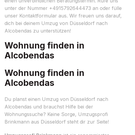
einen unverbindlichen Beratungstermin. Rufe uns
unter der Nummer +4915792644473 an oder fülle
unser Kontaktformular aus. Wir freuen uns darauf,
dich bei deinem Umzug von Düsseldorf nach
Alcobendas zu unterstützen!
Wohnung finden in
Alcobendas
Wohnung finden in
Alcobendas
Du planst einen Umzug von Düsseldorf nach
Alcobendas und brauchst Hilfe bei der
Wohnungssuche? Keine Sorge, Umzugsprofi
Brinkmann aus Düsseldorf steht dir zur Seite!