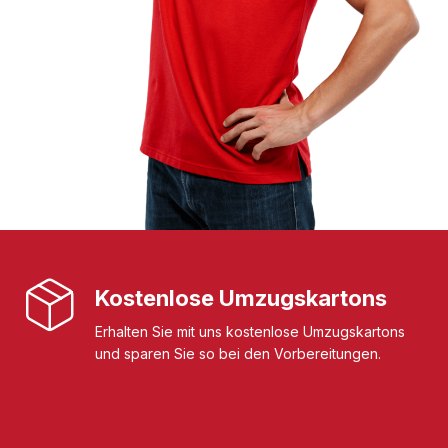
Kostenlose Umzugskartons
Erhalten Sie mit uns kostenlose Umzugskartons
und sparen Sie so bei den Vorbereitungen.