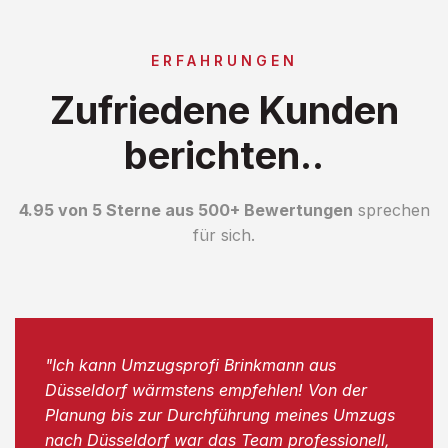
ERFAHRUNGEN
Zufriedene Kunden
berichten..
4.95 von 5 Sterne aus 500+ Bewertungen
sprechen
für sich.
"Ich kann Umzugsprofi Brinkmann aus
Düsseldorf wärmstens empfehlen! Von der
Planung bis zur Durchführung meines Umzugs
nach Düsseldorf war das Team professionell,