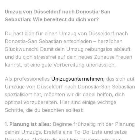
Umzug von Düsseldorf nach Donostia-San
Sebastian: Wie bereitest du dich vor?
Du hast dich für einen Umzug von Düsseldorf nach
Donostia-San Sebastian entschieden – herzlichen
Glückwunsch! Damit dein Umzug reibungslos abläuft
und du dich stressfrei auf dein neues Zuhause freuen
kannst, ist eine gute Vorbereitung unerlässlich.
Als professionelles
Umzugsunternehmen
, das sich auf
Umzüge von Düsseldorf nach Donostia-San Sebastian
spezialisiert hat, möchten wir dir dabei helfen, dich
optimal vorzubereiten. Hier sind einige wichtige
Schritte, die du beachten solltest:
1. Planung ist alles:
Beginne frühzeitig mit der Planung
deines Umzugs. Erstelle eine To-Do-Liste und setze
Prioritäten. Notiere dir wichtige Termine, wie zum