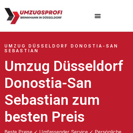
UMZUG DÜSSELDORF DONOSTIA-SAN
SEBASTIAN
Umzug Düsseldorf
Donostia-San
Sebastian zum
besten Preis
Beste Preise ✓ Umfassender Service ✓ Persönliche