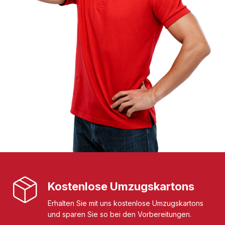
Kostenlose Umzugskartons
Erhalten Sie mit uns kostenlose Umzugskartons
und sparen Sie so bei den Vorbereitungen.