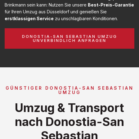
Brinkmann sein kann: Nutzen Sie unsere
Best-Preis-Garantie
für Ihren Umzug aus Düsseldorf und genießen Sie
erstklassigen Service
zu unschlagbaren Konditionen.
DONOSTIA-SAN SEBASTIAN UMZUG
UNVERBINDLICH ANFRAGEN
GÜNSTIGER DONOSTIA-SAN SEBASTIAN
UMZUG
Umzug & Transport
nach Donostia-San
Sebastian