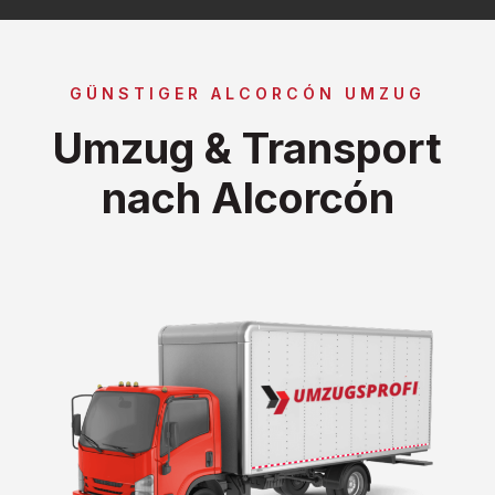
GÜNSTIGER ALCORCÓN UMZUG
Umzug & Transport
nach Alcorcón