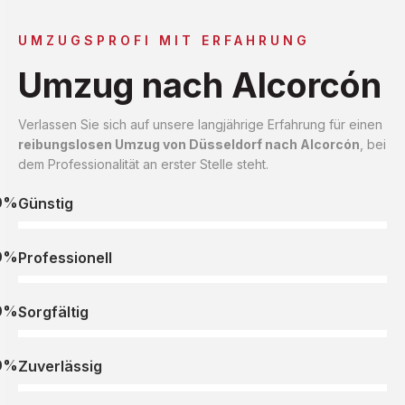
UMZUGSPROFI MIT ERFAHRUNG
Umzug nach Alcorcón
Verlassen Sie sich auf unsere langjährige Erfahrung für einen
reibungslosen Umzug von Düsseldorf nach Alcorcón
, bei
dem Professionalität an erster Stelle steht.
0%
Günstig
0%
Professionell
0%
Sorgfältig
0%
Zuverlässig