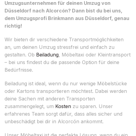
Umzugsunternehmen für deinen Umzug von
Düsseldorf nach Alcorcón? Dann bist du bei uns,
dem Umzugsprofi Brinkmann aus Düsseldorf, genau
richtig!
Wir bieten dir verschiedene Transportmöglichkeiten
an, um deinen Umzug stressfrei und einfach zu
gestalten. Ob
Beiladung
, Möbeltaxi oder Kleintransport
– bei uns findest du die passende Option für deine
Bedürfnisse.
Beiladung ist ideal, wenn du nur wenige Möbelstücke
oder Kartons transportieren möchtest. Dabei werden
deine Sachen mit anderen Transporten
zusammengelegt, um
Kosten
zu sparen. Unser
erfahrenes Team sorgt dafür, dass alles sicher und
unbeschädigt bei dir in Alcorcón ankommt.
Unser Möbeltaxi ist die perfekte Lösung, wenn du ein