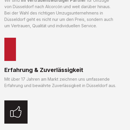
Wir sind
Ihr vertrauenswürdiger Partner
für Umzüge
von Düsseldorf nach Alcorcón und weit darüber hinaus.
Bei der Wahl des richtigen Umzugsunternehmens in
Düsseldorf geht es nicht nur um den Preis, sondern auch
um Vertrauen, Qualität und individuellen Service.
Erfahrung & Zuverlässigkeit
Mit über 17 Jahren am Markt zeichnen uns umfassende
Erfahrung und bewährte Zuverlässigkeit in Düsseldorf aus.