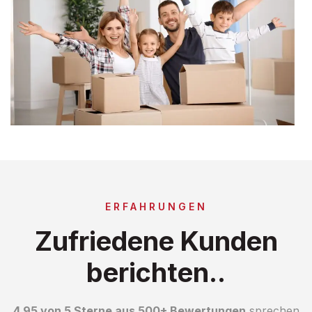
ERFAHRUNGEN
Zufriedene Kunden
berichten..
4.95 von 5 Sterne aus 500+ Bewertungen
sprechen