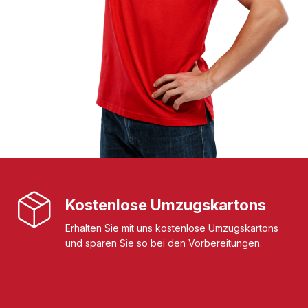
Kostenlose Umzugskartons
Erhalten Sie mit uns kostenlose Umzugskartons
und sparen Sie so bei den Vorbereitungen.