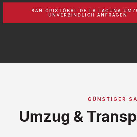
SAN CRISTÓBAL DE LA LAGUNA UM
UNVERBINDLICH ANFRAGEN
GÜNSTIGER S
Umzug & Transpo