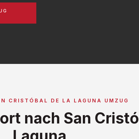
ZUG
AN CRISTÓBAL DE LA LAGUNA UMZUG
rt nach San Cristób
Laguna