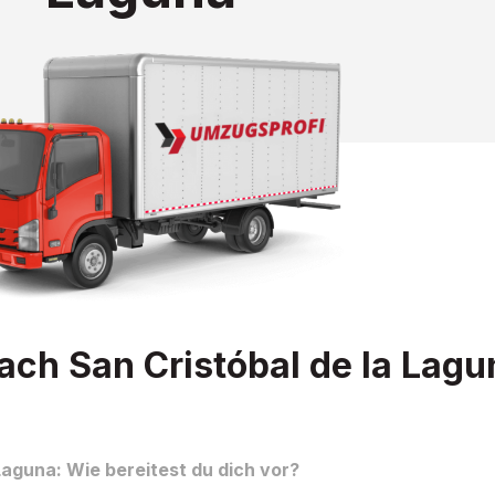
ch San Cristóbal de la Lagu
aguna: Wie bereitest du dich vor?