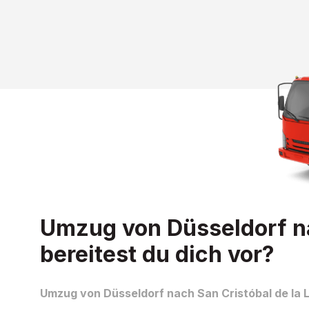
Umzug von Düsseldorf na
bereitest du dich vor?
Umzug von Düsseldorf nach San Cristóbal de la L