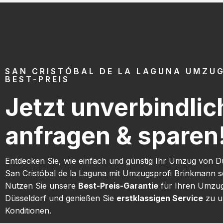
SAN CRISTÓBAL DE LA LAGUNA UMZU
BEST-PREIS
Jetzt unverbindlic
anfragen & sparen
Entdecken Sie, wie einfach und günstig Ihr Umzug von D
San Cristóbal de la Laguna mit Umzugsprofi Brinkmann s
Nutzen Sie unsere
Best-Preis-Garantie
für Ihren Umzu
Düsseldorf und genießen Sie
erstklassigen Service
zu u
Konditionen.