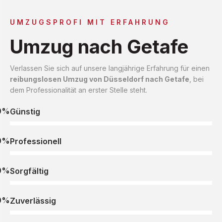
UMZUGSPROFI MIT ERFAHRUNG
Umzug nach Getafe
Verlassen Sie sich auf unsere langjährige Erfahrung für einen
reibungslosen Umzug von Düsseldorf nach Getafe
, bei
dem Professionalität an erster Stelle steht.
0%
Günstig
0%
Professionell
0%
Sorgfältig
0%
Zuverlässig