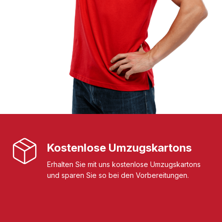
Kostenlose Umzugskartons
Erhalten Sie mit uns kostenlose Umzugskartons
und sparen Sie so bei den Vorbereitungen.