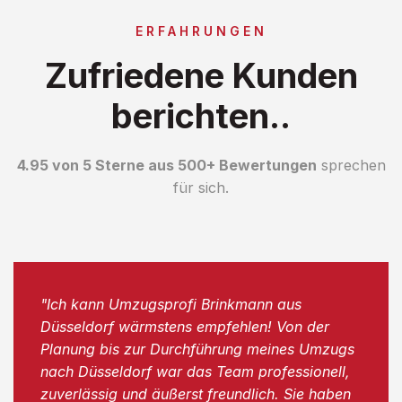
ERFAHRUNGEN
Zufriedene Kunden
berichten..
4.95 von 5 Sterne aus 500+ Bewertungen
sprechen
für sich.
"Ich kann Umzugsprofi Brinkmann aus
Düsseldorf wärmstens empfehlen! Von der
Planung bis zur Durchführung meines Umzugs
nach Düsseldorf war das Team professionell,
zuverlässig und äußerst freundlich. Sie haben