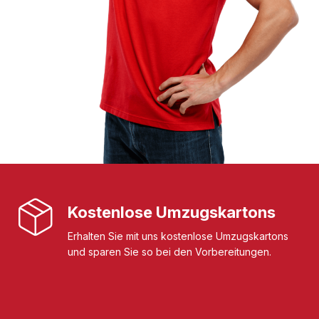
Kostenlose Umzugskartons
Erhalten Sie mit uns kostenlose Umzugskartons
und sparen Sie so bei den Vorbereitungen.