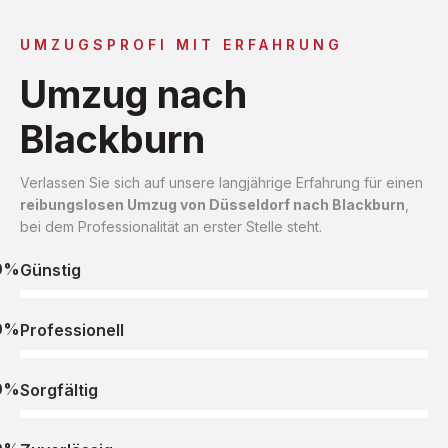
UMZUGSPROFI MIT ERFAHRUNG
Umzug nach
Blackburn
Verlassen Sie sich auf unsere langjährige Erfahrung für einen
reibungslosen Umzug von Düsseldorf nach Blackburn
,
bei dem Professionalität an erster Stelle steht.
0%
Günstig
0%
Professionell
0%
Sorgfältig