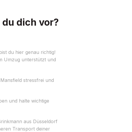
 du dich vor?
t du hier genau richtig!
em Umzug unterstützt und
Mansfield stressfrei und
aben und halte wichtige
Brinkmann aus Düsseldorf
heren Transport deiner