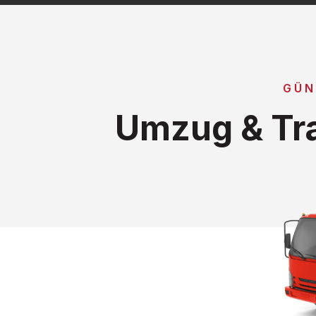
GÜN
Umzug & Tra