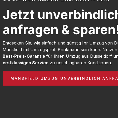
Jetzt unverbindlic
anfragen & sparen
Entdecken Sie, wie einfach und günstig Ihr Umzug von D
Mansfield mit Umzugsprofi Brinkmann sein kann: Nutzen
Best-Preis-Garantie
für Ihren Umzug aus Düsseldorf un
erstklassigen Service
zu unschlagbaren Konditionen.
MANSFIELD UMZUG UNVERBINDLICH ANFR