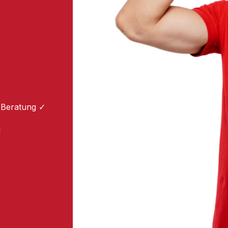
 Beratung ✓
: