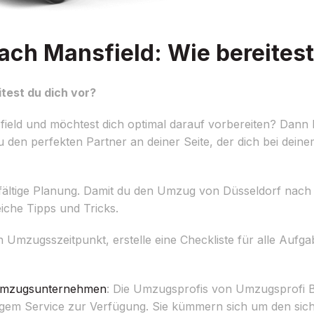
ch Mansfield: Wie bereitest
test du dich vor?
ld und möchtest dich optimal darauf vorbereiten? Dann bis
 den perfekten Partner an deiner Seite, der dich bei dein
fältige Planung. Damit du den Umzug von Düsseldorf nach 
reiche Tipps und Tricks.
en Umzugsszeitpunkt, erstelle eine Checkliste für alle Aufg
mzugsunternehmen
: Die Umzugsprofis von Umzugsprofi 
ssigem Service zur Verfügung. Sie kümmern sich um den sic