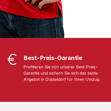
Best-Preis-Garantie
Profitieren Sie von unserer Best-Preis-
Garantie und sichern Sie sich das beste
Angebot in Düsseldorf für Ihren Umzug.