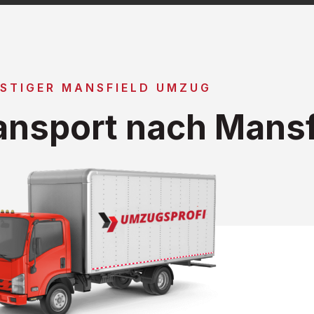
STIGER MANSFIELD UMZUG
nsport nach Mansf