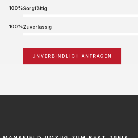
100%
Sorgfältig
100%
Zuverlässig
UNVERBINDLICH ANFRAGEN
MANSFIELD UMZUG ZUM BEST-PREIS