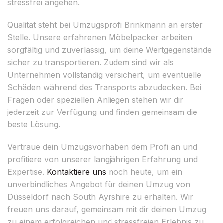
stressfrei angehen.
Qualität steht bei Umzugsprofi Brinkmann an erster
Stelle. Unsere erfahrenen Möbelpacker arbeiten
sorgfältig und zuverlässig, um deine Wertgegenstände
sicher zu transportieren. Zudem sind wir als
Unternehmen vollständig versichert, um eventuelle
Schäden während des Transports abzudecken. Bei
Fragen oder speziellen Anliegen stehen wir dir
jederzeit zur Verfügung und finden gemeinsam die
beste Lösung.
Vertraue dein Umzugsvorhaben dem Profi an und
profitiere von unserer langjährigen Erfahrung und
Expertise.
Kontaktiere uns
noch heute, um ein
unverbindliches Angebot für deinen Umzug von
Düsseldorf nach South Ayrshire zu erhalten. Wir
freuen uns darauf, gemeinsam mit dir deinen Umzug
zu einem erfolgreichen und stressfreien Erlebnis zu