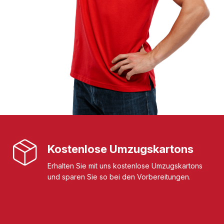
Kostenlose Umzugskartons
Erhalten Sie mit uns kostenlose Umzugskartons
und sparen Sie so bei den Vorbereitungen.