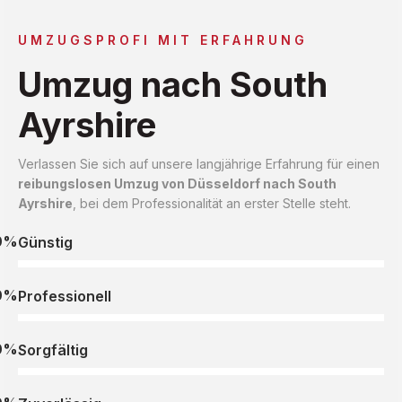
UMZUGSPROFI MIT ERFAHRUNG
Umzug nach South
Ayrshire
Verlassen Sie sich auf unsere langjährige Erfahrung für einen
reibungslosen Umzug von Düsseldorf nach South
Ayrshire
, bei dem Professionalität an erster Stelle steht.
0%
Günstig
0%
Professionell
0%
Sorgfältig